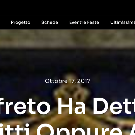
Progetto
Schede
Eventi e Feste
Ultimissim
Ottobre 17, 2017
freto Ha Dett
itti Oppure 