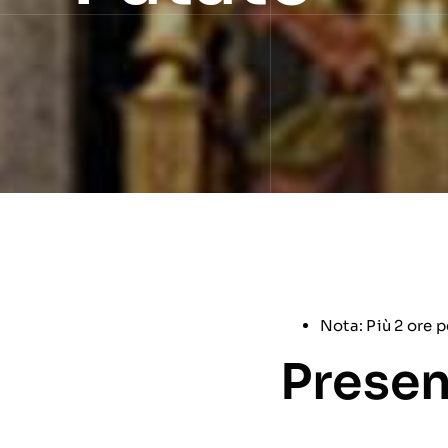
Nota: Più 2 ore p
Presen