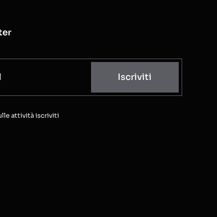
ter
Iscriviti
e attività iscriviti