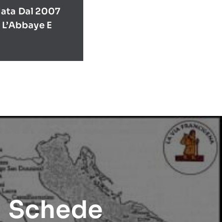
ata Dal 2007
 L’Abbaye E
Schede