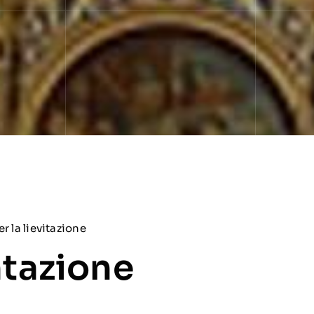
er la lievitazione
tazione