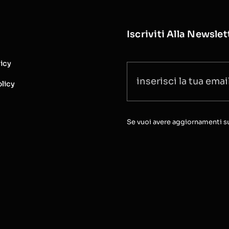
Iscriviti Alla Newslet
licy
licy
Se vuoi avere aggiornamenti sull