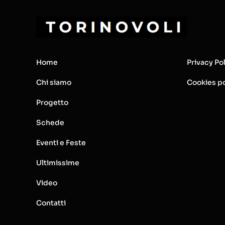
Home
Privacy Po
Chi siamo
Cookies po
Progetto
Schede
Eventi e Feste
Ultimissime
Video
Contatti