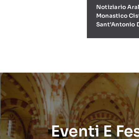
Notiziario Ara
Monastico Cis
Sant’Antonio 
Eventi E Fe