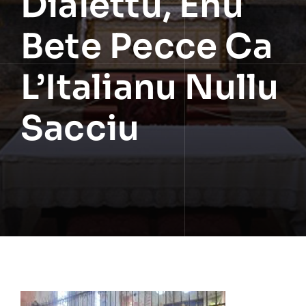
Dialettu, Enu
Bete Pecce Ca
L’Italianu Nullu
Sacciu