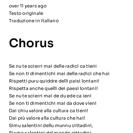
over 11 years ago
Testo originale
Traduzione in Italiano
Chorus
Se nu te scierri mai delle radici ca tieni
Se non ti dimentichi mai delle radici che hai
Rispetti puru quiddre delli paisi lontani!
Rispetta anche quelli dei paesi lontani!
Se nu te scierri mai de du ede ca ieni
Se non ti dimentichi mai da dove vieni
Dai chiu valore alla cultura ca tieni!
Dai più valore alla cultura che hai!
Simu salentini dellu munnu cittadini,
Siamo salentini del mondo cittadini