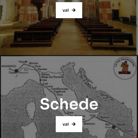
vai
Schede
vai