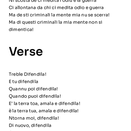
Ni scosta de ci medita l’odiu e la guerra
Ci allontana da chi ci medita odio e guerra
Ma de sti criminali la mente mia nu se scerra!
Ma di questi criminali la mia mente non si
dimentica!
Verse
Treble Difendila!
E tu difendila
Quannu poi difendila!
Quando puoi difendila!
E’ la terra toa, amala e difendila!
è la terra tua, amala e difendila!
Ntorna moi, difendila!
Di nuovo, difendila