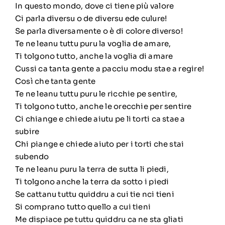
In questo mondo, dove ci tiene più valore
Ci parla diversu o de diversu ede culure!
Se parla diversamente o è di colore diverso!
Te ne leanu tuttu puru la voglia de amare,
Ti tolgono tutto, anche la voglia di amare
Cussi ca tanta gente a pacciu modu stae a regire!
Così che tanta gente
Te ne leanu tuttu puru le ricchie pe sentire,
Ti tolgono tutto, anche le orecchie per sentire
Ci chiange e chiede aiutu pe li torti ca stae a
subire
Chi piange e chiede aiuto per i torti che stai
subendo
Te ne leanu puru la terra de sutta li piedi,
Ti tolgono anche la terra da sotto i piedi
Se cattanu tuttu quiddru a cui tie nci tieni
Si comprano tutto quello a cui tieni
Me dispiace pe tuttu quiddru ca ne sta gliati