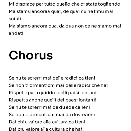
Mi dispiace per tutto quello che ci state togliendo
Ma stamu ancoraa quai, de quai nu ne limu mai
sciuti!
Ma siamo ancora qua, da qua non ce ne siamo mai
andati!
Chorus
Se nu te scierri mai delle radici ca tieni
Se non ti dimentichi mai delle radici che hai
Rispetti puru quiddre delli paisi lontani!
Rispetta anche quelli dei paesi lontani!
Se nu te scierri mai de du ede ca ieni
Se non ti dimentichi mai da dove vieni
Dai chiu valore alla cultura ca tieni!
Dai più valore alla cultura che hai!