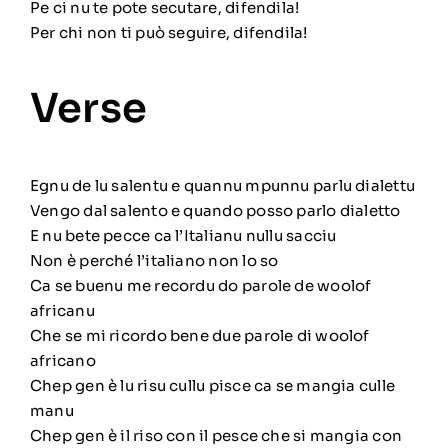
Pe ci nu te pote secutare, difendila!
Per chi non ti può seguire, difendila!
Verse
Egnu de lu salentu e quannu mpunnu parlu dialettu
Vengo dal salento e quando posso parlo dialetto
E nu bete pecce ca l’Italianu nullu sacciu
Non è perché l’italiano non lo so
Ca se buenu me recordu do parole de woolof
africanu
Che se mi ricordo bene due parole di woolof
africano
Chep gen è lu risu cullu pisce ca se mangia culle
manu
Chep gen è il riso con il pesce che si mangia con