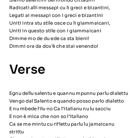
Radicati alli messapi cu li greci e bizantini,
Legati ai messapi con i greci e bizantini
Uniti intra stu stile osce cu li giammaicani,
Uniti in questo stile con i giammaicani
Dimme mo de du ede ca sta bieni!
Dimmi ora da dov’è che stai venendo!
Verse
Egnu dellu salentu e quannu mpunnu parlu dialettu
Vengo dal Salento e quando posso parlo dialetto
E nu mbede filu no Ca l’italianu nu lu sacciu
E non è mica che non so l’italiano
Ca se me mintu cu riflettu parlu lu jamaicanu
strittu