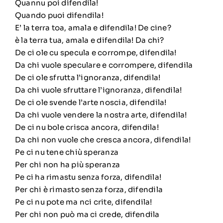
Quannu poi difendila!
Quando puoi difendila!
E’ la terra toa, amala e difendila! De cine?
è la terra tua, amala e difendila! Da chi?
De ci ole cu specula e corrompe, difendila!
Da chi vuole speculare e corrompere, difendila
De ci ole sfrutta l’ignoranza, difendila!
Da chi vuole sfruttare l’ignoranza, difendila!
De ci ole svende l’arte noscia, difendila!
Da chi vuole vendere la nostra arte, difendila!
De ci nu bole crisca ancora, difendila!
Da chi non vuole che cresca ancora, difendila!
Pe ci nu tene chiù speranza
Per chi non ha più speranza
Pe ci ha rimastu senza forza, difendila!
Per chi è rimasto senza forza, difendila
Pe ci nu pote ma nci crite, difendila!
Per chi non può ma ci crede, difendila