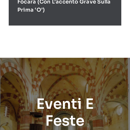
Fòcara (con L’accento Grave Sulla
Prima ‘O’)
Eventi E
Feste