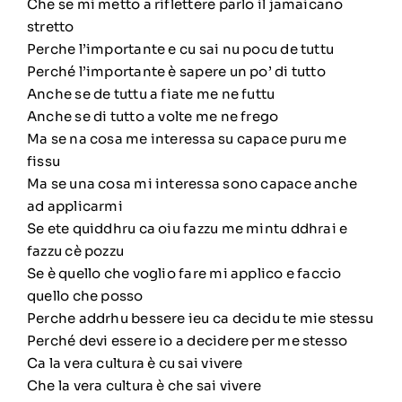
Che se mi metto a riflettere parlo il jamaicano
stretto
Perche l’importante e cu sai nu pocu de tuttu
Perché l’importante è sapere un po’ di tutto
Anche se de tuttu a fiate me ne futtu
Anche se di tutto a volte me ne frego
Ma se na cosa me interessa su capace puru me
fissu
Ma se una cosa mi interessa sono capace anche
ad applicarmi
Se ete quiddhru ca oiu fazzu me mintu ddhrai e
fazzu cè pozzu
Se è quello che voglio fare mi applico e faccio
quello che posso
Perche addrhu bessere ieu ca decidu te mie stessu
Perché devi essere io a decidere per me stesso
Ca la vera cultura è cu sai vivere
Che la vera cultura è che sai vivere