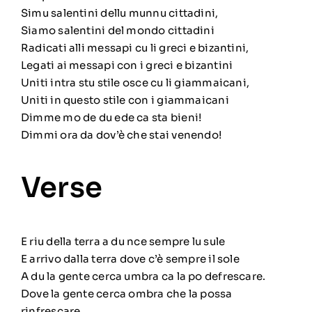
Simu salentini dellu munnu cittadini,
Siamo salentini del mondo cittadini
Radicati alli messapi cu li greci e bizantini,
Legati ai messapi con i greci e bizantini
Uniti intra stu stile osce cu li giammaicani,
Uniti in questo stile con i giammaicani
Dimme mo de du ede ca sta bieni!
Dimmi ora da dov’è che stai venendo!
Verse
E riu della terra a du nce sempre lu sule
E arrivo dalla terra dove c’è sempre il sole
A du la gente cerca umbra ca la po defrescare.
Dove la gente cerca ombra che la possa
rinfrescare