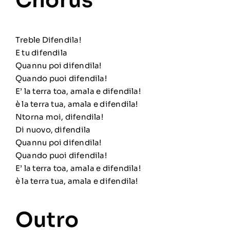
Chorus
Treble Difendila!
E tu difendila
Quannu poi difendila!
Quando puoi difendila!
E’ la terra toa, amala e difendila!
è la terra tua, amala e difendila!
Ntorna moi, difendila!
Di nuovo, difendila
Quannu poi difendila!
Quando puoi difendila!
E’ la terra toa, amala e difendila!
è la terra tua, amala e difendila!
Outro