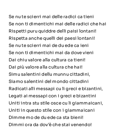
Se nu te scierri mai delle radici ca tieni
Se non ti dimentichi mai delle radici che hai
Rispetti puru quiddre delli paisi lontani!
Rispetta anche quelli dei paesi lontani!
Se nu te scierri mai de du ede ca ieni
Se non ti dimentichi mai da dove vieni
Dai chiu valore alla cultura ca tieni!
Dai più valore alla cultura che hai!
Simu salentini dellu munnu cittadini,
Siamo salentini del mondo cittadini
Radicati alli messapi cu li greci e bizantini,
Legati ai messapi con i greci e bizantini
Uniti intra stu stile osce cu li giammaicani,
Uniti in questo stile con i giammaicani
Dimme mo de du ede ca sta bieni!
Dimmi ora da dov’è che stai venendo!