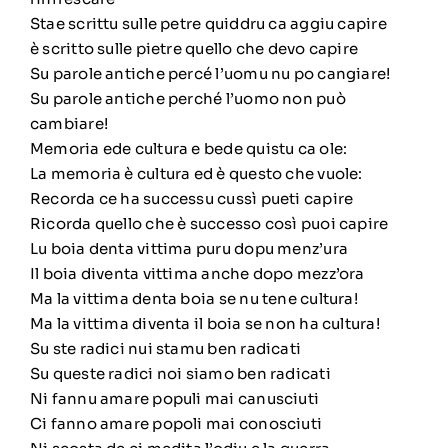
Stae scrittu sulle petre quiddru ca aggiu capire
è scritto sulle pietre quello che devo capire
Su parole antiche percé l’uomu nu po cangiare!
Su parole antiche perché l’uomo non può
cambiare!
Memoria ede cultura e bede quistu ca ole:
La memoria è cultura ed è questo che vuole:
Recorda ce ha successu cussì pueti capire
Ricorda quello che è successo così puoi capire
Lu boia denta vittima puru dopu menz’ura
Il boia diventa vittima anche dopo mezz’ora
Ma la vittima denta boia se nu tene cultura!
Ma la vittima diventa il boia se non ha cultura!
Su ste radici nui stamu ben radicati
Su queste radici noi siamo ben radicati
Ni fannu amare populi mai canusciuti
Ci fanno amare popoli mai conosciuti