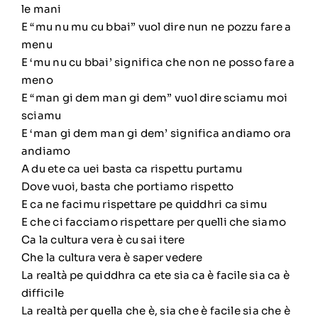
le mani
E “mu nu mu cu bbai” vuol dire nun ne pozzu fare a
menu
E ‘mu nu cu bbai’ significa che non ne posso fare a
meno
E “man gi dem man gi dem” vuol dire sciamu moi
sciamu
E ‘man gi dem man gi dem’ significa andiamo ora
andiamo
A du ete ca uei basta ca rispettu purtamu
Dove vuoi, basta che portiamo rispetto
E ca ne facimu rispettare pe quiddhri ca simu
E che ci facciamo rispettare per quelli che siamo
Ca la cultura vera è cu sai itere
Che la cultura vera è saper vedere
La realtà pe quiddhra ca ete sia ca è facile sia ca è
difficile
La realtà per quella che è, sia che è facile sia che è