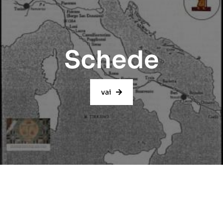
Schede
vai