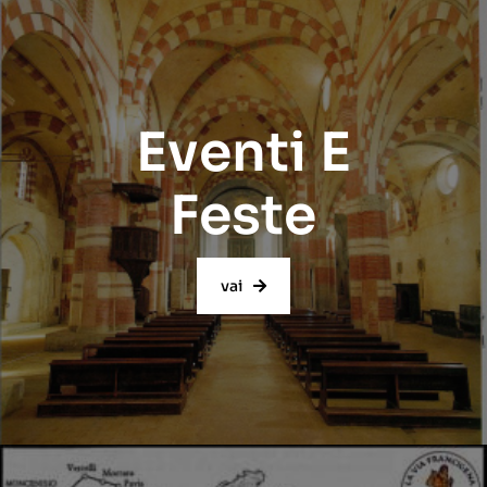
Eventi E
Feste
vai