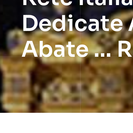
Dedicate 
Abate … R