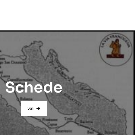
Schede
vai