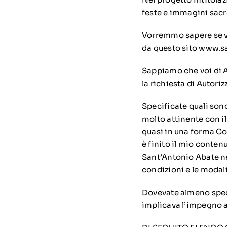
feste e immagini sacre
Vorremmo sapere se vo
da questo sito www.s
Sappiamo che voi di A
la richiesta di Autori
Specificate quali son
molto attinente con i
quasi in una forma Co
è finito il mio conten
Sant’Antonio Abate ne
condizioni e le modali
Dovevate almeno speci
implicava l’impegno a