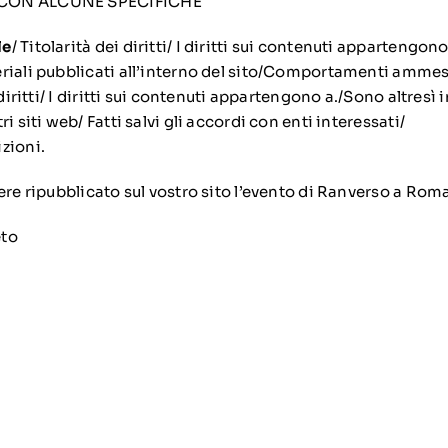
 CON ALCUNE SPECIFICHE
le
/ Titolarità dei diritti/ I diritti sui contenuti appartengon
eriali pubblicati all’interno del sito/Comportamenti amm
 diritti/ I diritti sui contenuti appartengono a./Sono altresì 
i siti web/ Fatti salvi gli accordi con enti interessati/
zioni.
ere ripubblicato sul vostro sito l’evento di Ranverso a Roma
eto