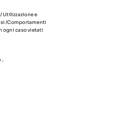
o/ Utilizzazione e
essi /Comportamenti
in ogni caso vietati
 ,