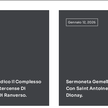
Gennaio 12, 2026
ldico Il Complesso
Sermoneta Gemell
tercense Di
Con Saint Antoine
Di Ranverso.
Dionay.