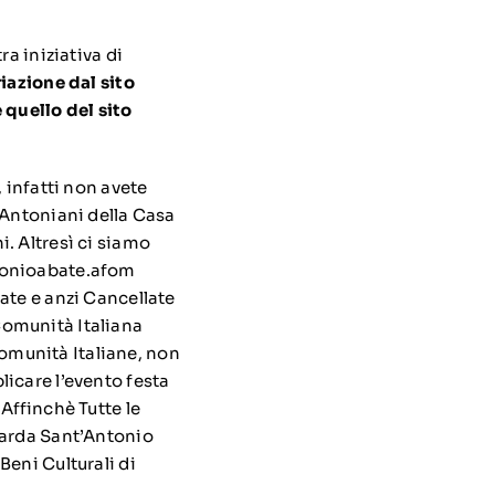
a iniziativa di
riazione dal sito
quello del sito
 infatti non avete
 Antoniani della Casa
. Altresì ci siamo
ntonioabate.afom
ate e anzi Cancellate
Comunità Italiana
 Comunità Italiane, non
icare l’evento festa
Affinchè Tutte le
uarda Sant’Antonio
Beni Culturali di