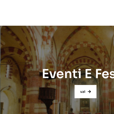
Eventi E Fe
vai