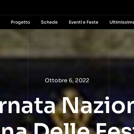
Progetto
Schede
Eventi e Feste
Ultimissim
Ottobre 6, 2022
rnata Nazion
ana Delle Fes