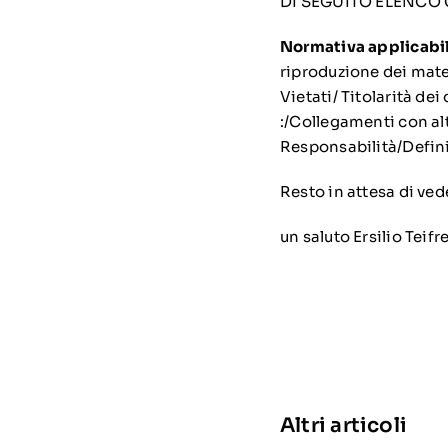
DI SEGUITO ELENCO
Normativa applicabi
riproduzione dei mat
Vietati/ Titolarità dei
:/Collegamenti con altr
Responsabilità/Defini
Resto in attesa di ved
un saluto Ersilio Teifr
Altri articoli