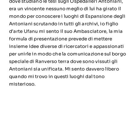
dove studiano le tesi sugli Ospedalieri Antoniani,
era un vincente nessuno meglio di lui ha girato il
mondo per conoscere i luoghi di Espansione degli
Antoniani scrutando in tutti gli archivi, io figlio
d’arte Ufanu mi sento il suo Ambasciatore, la mia
formula di presentazione prevede di mettere
insieme idee diverse di ricercatori e appassionati
per unirle in modo che la comunicazione sul borgo
speciale di Ranverso terra dove sono vissuti gli
Antoniani sia unificata. Mi sento davvero libero
quando mi trovo in questi luoghi dal tono
misterioso.