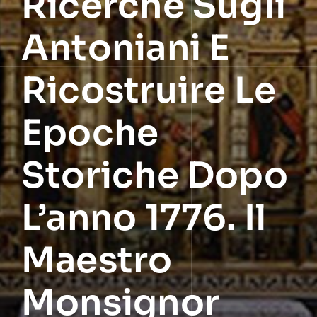
Ricerche Sugli
Antoniani E
Ricostruire Le
Epoche
Storiche Dopo
L’anno 1776. Il
Maestro
Monsignor