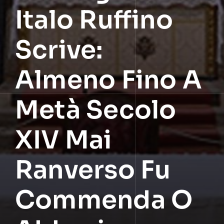
Italo Ruffino
Scrive:
Almeno Fino A
Metà Secolo
XIV Mai
Ranverso Fu
Commenda O