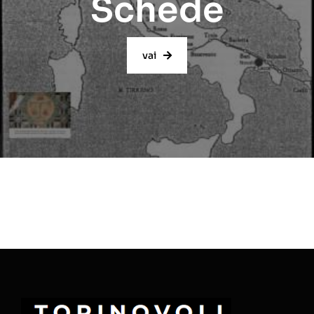
Schede
vai