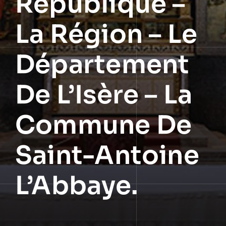
République –
La Région – Le
Département
De L’Isère – La
Commune De
Saint-Antoine
L’Abbaye.