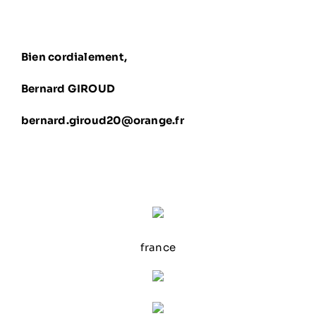
Bien cordialement,
Bernard GIROUD
bernard.giroud20@orange.fr
france