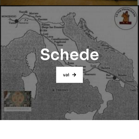
Schede
vai