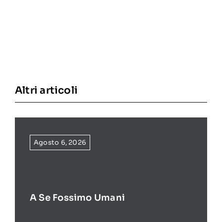
Altri articoli
Agosto 6, 2026
A Se Fossimo Umani