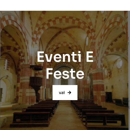
Eventi E
Feste
vai