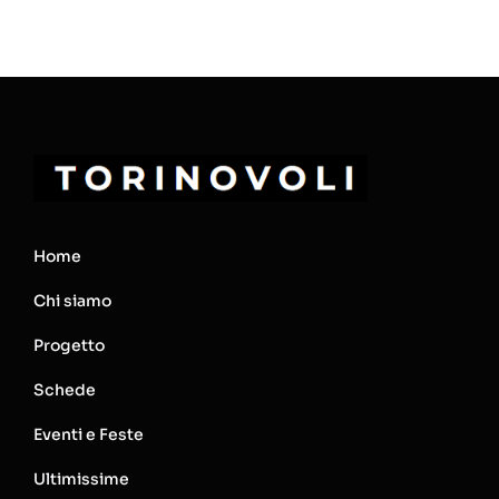
Home
Chi siamo
Progetto
Schede
Eventi e Feste
Ultimissime