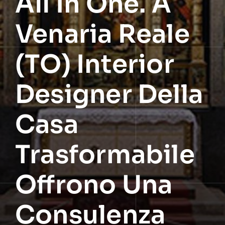
All In One. A
Venaria Reale
(TO) Interior
Designer Della
Casa
Trasformabile
Offrono Una
Consulenza