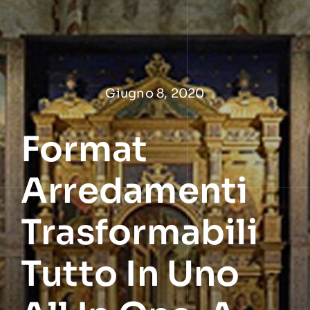
Salta
al
contenuto
Giugno 8, 2020
Format
Arredamenti
Trasformabili
Tutto In Uno