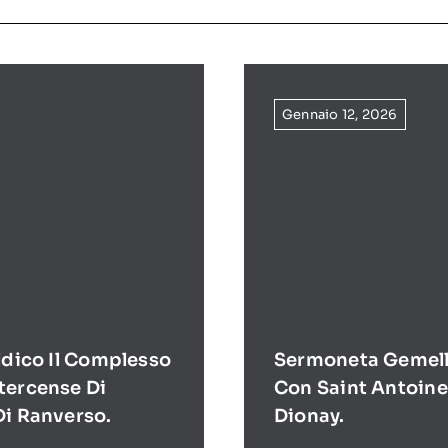
Gennaio 12, 2026
ldico Il Complesso
Sermoneta Gemell
tercense Di
Con Saint Antoine
Di Ranverso.
Dionay.