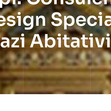
esign Specia
azi Abitativi