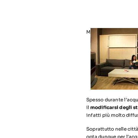
M
Spesso durante l’acqu
il
modificarsi degli sti
infatti più molto diff
Soprattutto nelle cit
opta dunque per l’acqu