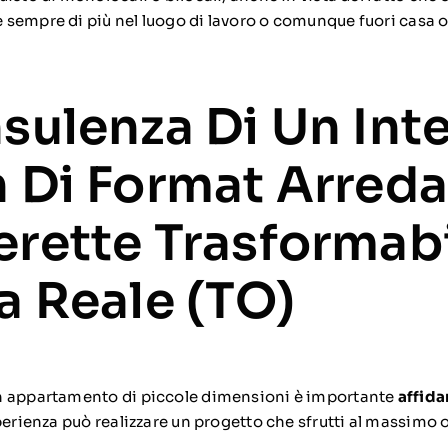
 sempre di più nel luogo di lavoro o comunque fuori casa o
sulenza Di Un Inte
 Di Format Arred
rette Trasformabi
a Reale (TO)
n appartamento di piccole dimensioni è importante
affida
sperienza può realizzare un progetto che sfrutti al massimo