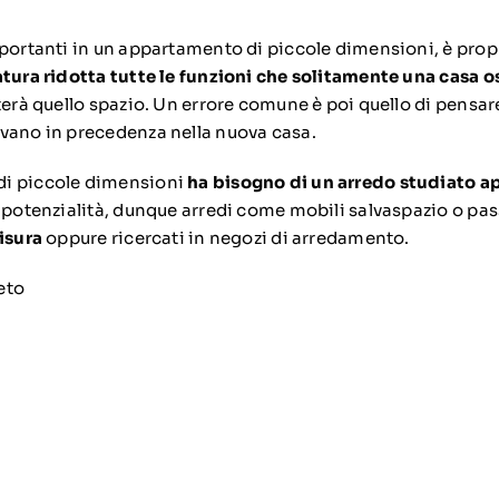
mportanti in un appartamento di piccole dimensioni, è propr
atura ridotta tutte le funzioni che solitamente una casa o
terà quello spazio. Un errore comune è poi quello di pensare 
vano in precedenza nella nuova casa.
di piccole dimensioni
ha bisogno di un arredo studiato a
e potenzialità, dunque arredi come mobili salvaspazio o pa
isura
oppure ricercati in negozi di arredamento.
reto