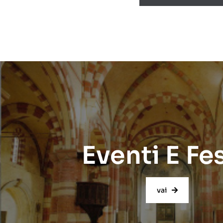
Eventi E Fe
vai