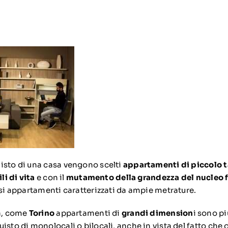
isto di una casa vengono scelti
appartamenti di piccolo t
li di vita
e con il
mutamento della grandezza del nucleo 
usi appartamenti caratterizzati da ampie metrature.
tà, come
Torino
appartamenti di
grandi dimension
i sono p
isto di monolocali o bilocali, anche in vista del fatto che