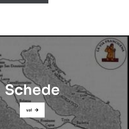
Schede
vai