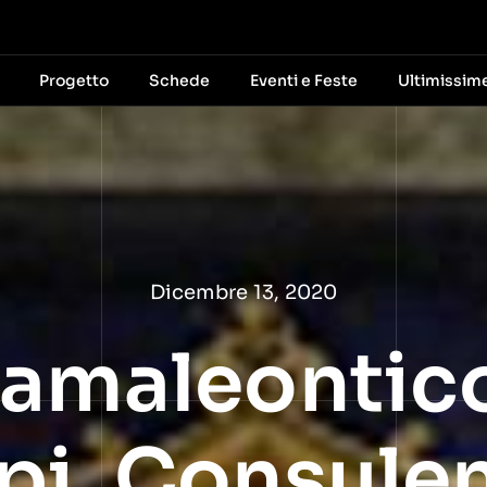
Progetto
Schede
Eventi e Feste
Ultimissim
Dicembre 13, 2020
Camaleontic
pi. Consule