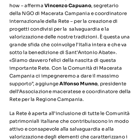
how – afferma
Vincenzo Capuano
, segretario
della NGO di Macerata Campania e coordinatore
internazionale della Rete – per la creazione di
progetti condivisi per la salvaguardia e la
valorizzazione delle nostre tradizioni. È questa una
grande sfida che coinvolge l’Italia intera e che va
sotto la benedizione di Sant’Antonio Abate».
«Siamo davvero felici della nascita di questa
importante Rete. Con la Comunità di Macerata
Campania ci impegneremo a dare il massimo
supporto”, aggiunge
Alfonso Munno
, presidente
dell’Associazione maceratese e coordinatore della
Rete per la Regione Campania.
La Rete è aperta all’inclusione di tutte le Comunità
patrimoniali italiane che contribuiscono in modo
attivo e consapevole alla salvaguardia e alla
valorizzazione degli elementi che caratterizzano i