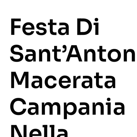
Festa Di
Sant’Anton
Macerata
Campania
Nella