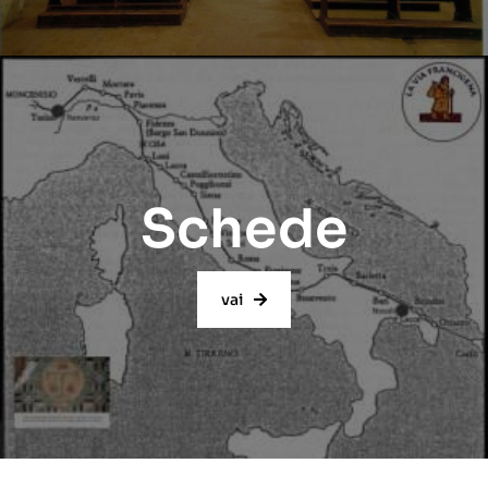
Schede
vai