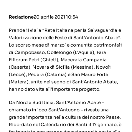
Redazione
20 aprile 2021 10:54
Prende il via la “Rete Italiana per la Salvaguardia e
Valorizzazione delle Feste di Sant’Antonio Abate”.
Lo scorso mese di marzo le comunità patrimoniali
di Campobasso, Collelongo (L’Aquila), Fara
Filiorum Petri (Chieti), Macerata Campania
(Caserta), Novara di Sicilia (Messina), Novoli
(Lecce), Pedara (Catania) e San Mauro Forte
(Matera), unite nel segno di Sant’Antonio Abate,
hanno dato vita all’importante progetto.
Da Nord a Sud Italia, Sant’Antonio Abate –
chiamato in loco Sant’Antuono – riveste una
grande importanza nella cultura del nostro Paese.
Ricordato nel Calendario dei Santi il 17 gennaio, è
festeggiato con grande devozione ed è posto alla