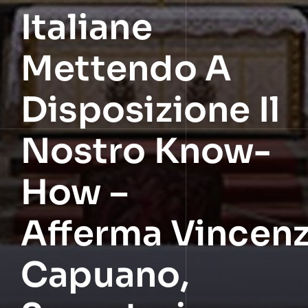
Italiane
Mettendo A
Disposizione Il
Nostro Know-
How –
Afferma Vincen
Capuano,