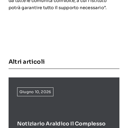
da tutte le comunità coinvolte, a cui l’Istituto
potrà garantire tutto il supporto necessario”.
Altri articoli
Giugno 10, 2026
Notiziario Araldico Il Complesso