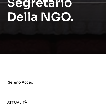
Segretario
Della NGO.
Sereno
Accedi
ATTUALITÀ