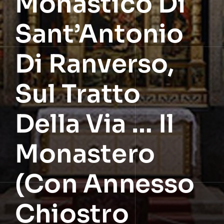
Monastico Di
Sant’Antonio
Di Ranverso,
Sul Tratto
Della Via … Il
Monastero
(con Annesso
Chiostro