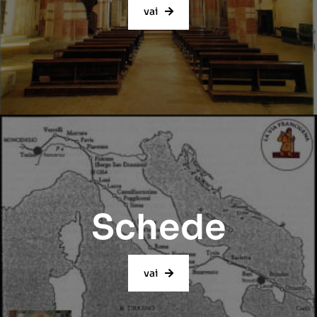
vai
Schede
vai