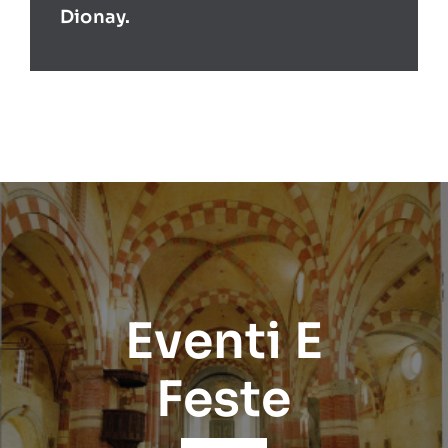
Dionay.
Eventi E
Feste