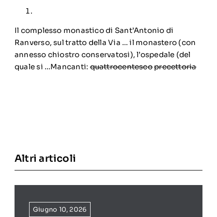
Il complesso monastico di Sant’Antonio di
Ranverso, sul tratto della Via … il monastero (con
annesso chiostro conservatosi), l’ospedale (del
quale si …Mancanti:
quattrocentesco
‎
precettoria
Altri articoli
Giugno 10, 2026