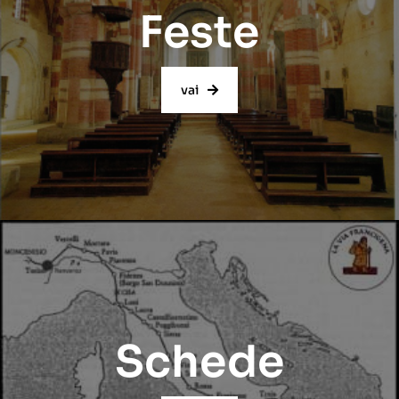
Feste
vai
Schede