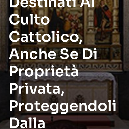
Destinati Al
Culto
Cattolico,
Anche Se Di
Proprietà
Privata,
Proteggendoli
Dalla