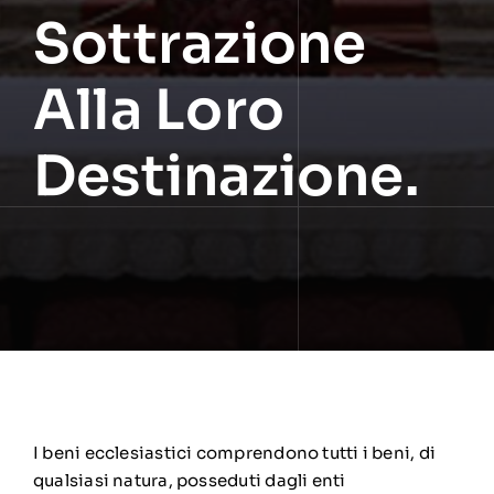
Sottrazione
Alla Loro
Destinazione.
I beni ecclesiastici comprendono tutti i beni, di
qualsiasi natura, posseduti dagli enti