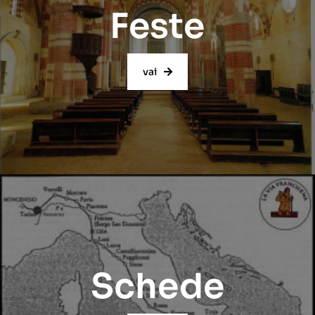
Feste
vai
Schede