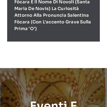
Fòcara E Il Nome Di Novoli (Santa
Maria De Novis) La Curiosità
Attorno Alla Pronuncia Salentina
Fòcara (con L’accento Grave Sulla
Prima ‘O’)
Eventi E