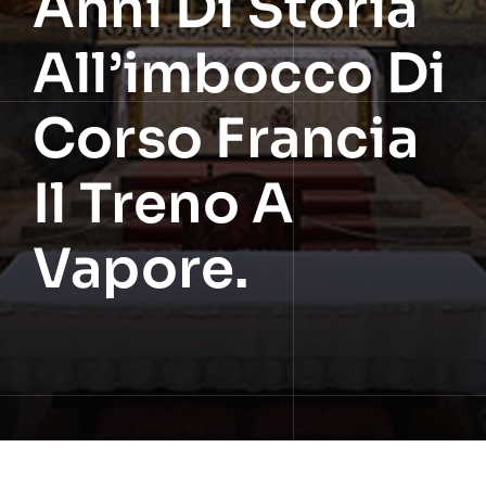
Anni Di Storia
All’imbocco Di
Corso Francia
Il Treno A
Vapore.