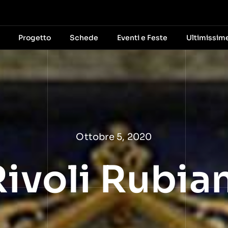
Progetto
Schede
Eventi e Feste
Ultimissim
Ottobre 5, 2020
Rivoli Rubia