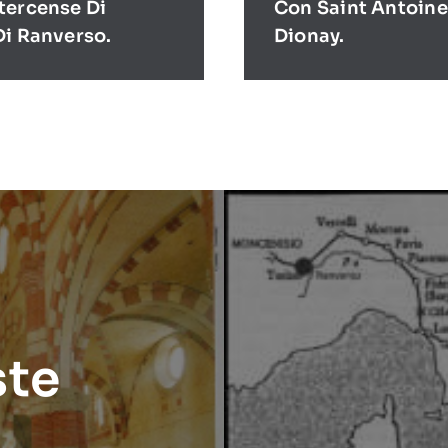
tercense Di
Con Saint Antoine
Di Ranverso.
Dionay.
ste