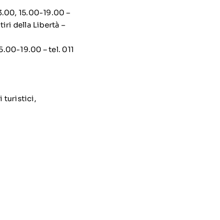
3.00, 15.00-19.00 –
ri della Libertà –
5.00-19.00 – tel. 011
turistici,