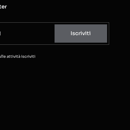
ter
Iscriviti
e attività iscriviti