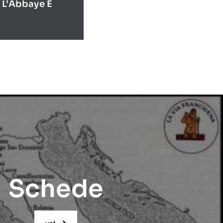
 L’Abbaye E
Schede