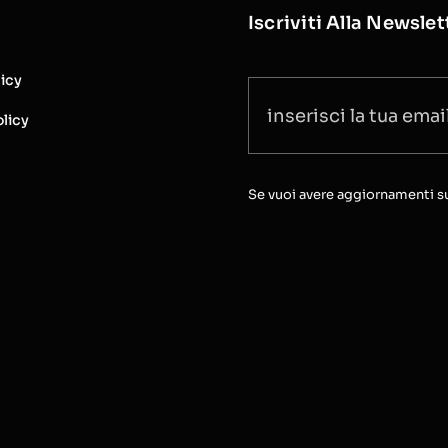
Iscriviti Alla Newslet
licy
licy
Se vuoi avere aggiornamenti sull