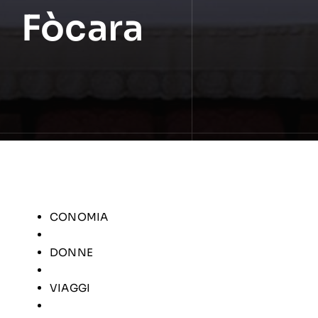
Fòcara
CONOMIA
DONNE
VIAGGI