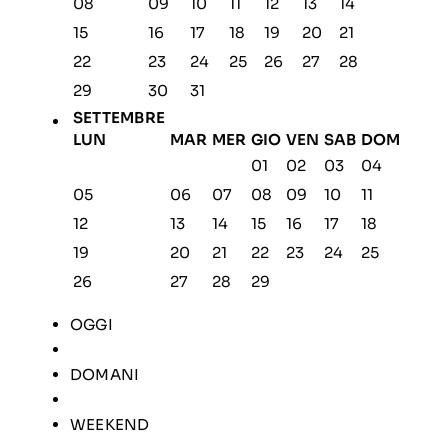
08
09
10
11
12
13
14
15
16
17
18
19
20
21
22
23
24
25
26
27
28
29
30
31
SETTEMBRE
LUN
MAR
MER
GIO
VEN
SAB
DOM
01
02
03
04
05
06
07
08
09
10
11
12
13
14
15
16
17
18
19
20
21
22
23
24
25
26
27
28
29
OGGI
DOMANI
WEEKEND