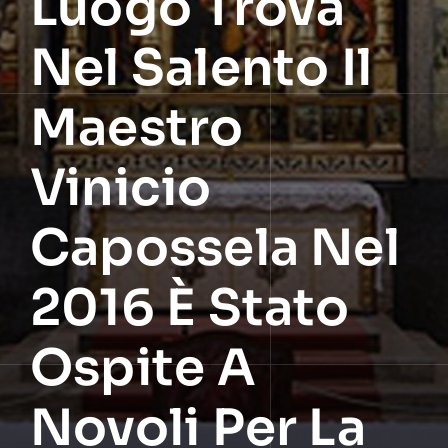
Luogo Trova
Nel Salento Il
Maestro
Vinicio
Capossela Nel
2016 È Stato
Ospite A
Novoli Per La