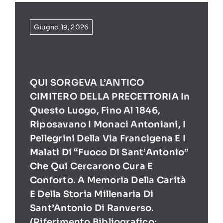
Giugno 19, 2026
QUI SORGEVA L’ANTICO
CIMITERO DELLA PRECETTORIA In
Questo Luogo, Fino Al 1846,
Riposavano I Monaci Antoniani, I
Pellegrini Della Via Francigena E I
Malati Di “Fuoco Di Sant’Antonio”
Che Qui Cercarono Cura E
Conforto. A Memoria Della Carità
E Della Storia Millenaria Di
Sant’Antonio Di Ranverso.
(Riferimento Bibliografico: