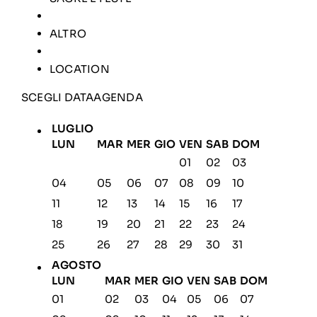
ALTRO
LOCATION
SCEGLI DATA
AGENDA
LUGLIO
LUN
MAR
MER
GIO
VEN
SAB
DOM
01
02
03
04
05
06
07
08
09
10
11
12
13
14
15
16
17
18
19
20
21
22
23
24
25
26
27
28
29
30
31
AGOSTO
LUN
MAR
MER
GIO
VEN
SAB
DOM
01
02
03
04
05
06
07