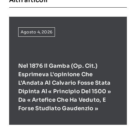
Altri articoli
Agosto 4, 2026
Nel 1876 Il Gamba (op. Cit.)
Esprimeva L’opinione Che
L’Andata Al Calvario Fosse Stata
Dipinta Al « Principio Del 1500 »
Da « Artefice Che Ha Veduto, E
Forse Studiato Gaudenzio »