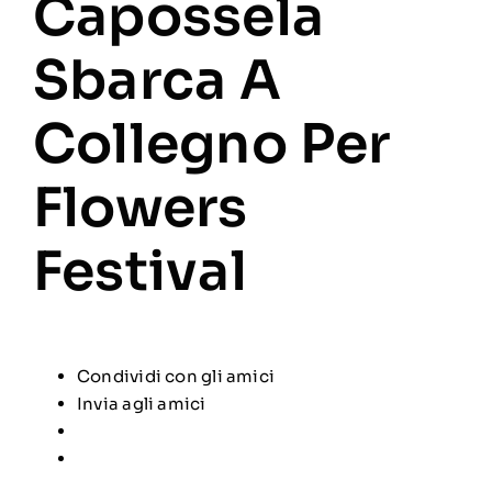
Capossela
Sbarca A
Collegno Per
Flowers
Festival
Condividi con gli amici
Invia agli amici