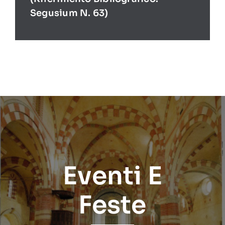
Segusium N. 63)
Eventi E
Feste