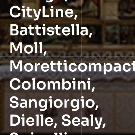
CityLine,
Battistella,
Moll,
Moretticompact
Colombini,
Sangiorgio,
Dielle, Sealy,