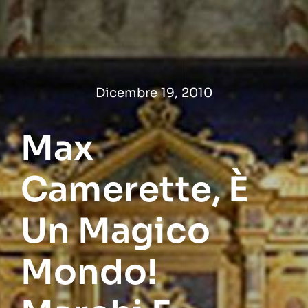
Salta
al
contenuto
Dicembre 19, 2010
Max
Camerette, È
Un Magico
Mondo!