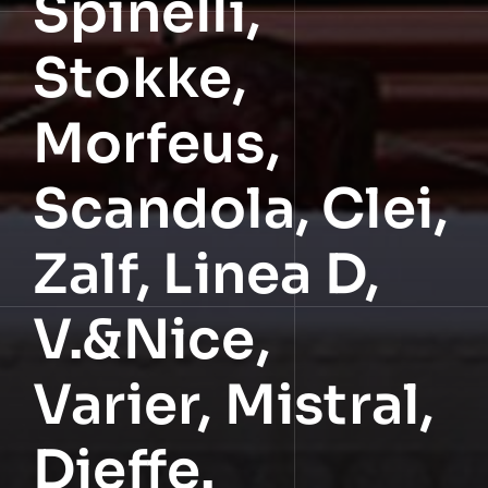
Spinelli,
Stokke,
Morfeus,
Scandola, Clei,
Zalf, Linea D,
V.&Nice,
Varier, Mistral,
Dieffe.