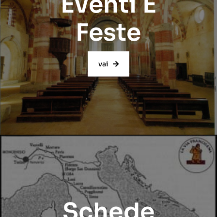
Eventi E
Feste
vai
Schede