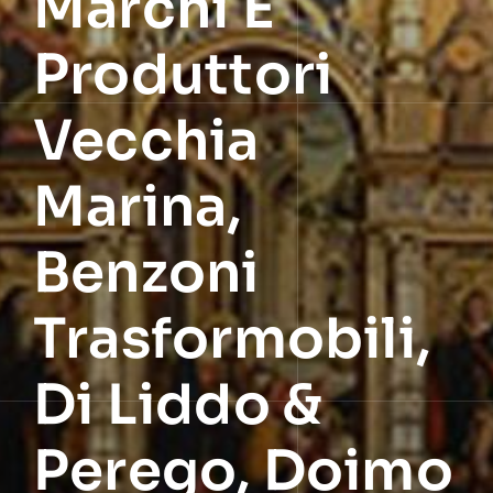
Marchi E
Produttori
Vecchia
Marina,
Benzoni
Trasformobili,
Di Liddo &
Perego, Doimo