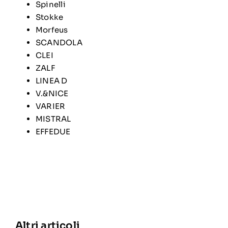
Spinelli
Stokke
Morfeus
SCANDOLA
CLEI
ZALF
LINEA D
V.&NICE
VARIER
MISTRAL
EFFEDUE
Altri articoli