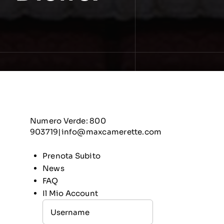
Numero Verde: 800
903719
|
info@maxcamerette.com
Prenota Subito
News
FAQ
Il Mio Account