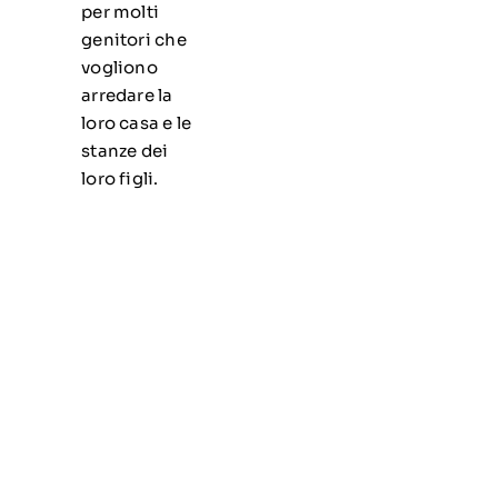
per molti
genitori che
vogliono
arredare la
loro casa e le
stanze dei
loro figli.