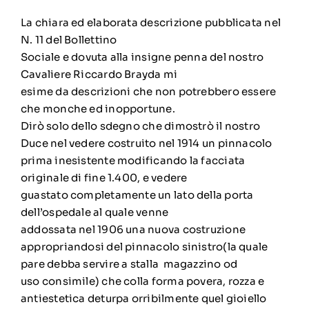
La chiara ed elaborata descrizione pubblicata nel
N. 11 del Bollettino
Sociale e dovuta alla insigne penna del nostro
Cavaliere Riccardo Brayda mi
esime da descrizioni che non potrebbero essere
che monche ed inopportune.
Dirò solo dello sdegno che dimostrò il nostro
Duce nel vedere costruito nel 1914 un pinnacolo
prima inesistente modificando la facciata
originale di fine 1.400, e vedere
guastato completamente un lato della porta
dell’ospedale al quale venne
addossata nel 1906 una nuova costruzione
appropriandosi del pinnacolo sinistro(la quale
pare debba servire a stalla magazzino od
uso consimile) che colla forma povera, rozza e
antiestetica deturpa orribilmente quel gioiello