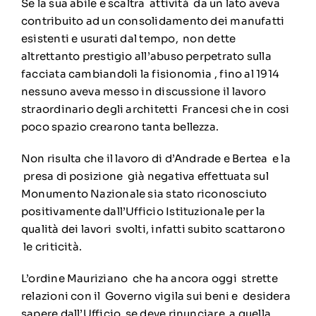
Se la sua abile e scaltra attività da un lato aveva
contribuito ad un consolidamento dei manufatti
esistenti e usurati dal tempo, non dette
altrettanto prestigio all’abuso perpetrato sulla
facciata cambiandoli la fisionomia , fino al 1914
nessuno aveva messo in discussione il lavoro
straordinario degli architetti Francesi che in cosi
poco spazio crearono tanta bellezza.
Non risulta che il lavoro di d’Andrade e Bertea e la
presa di posizione già negativa effettuata sul
Monumento Nazionale sia stato riconosciuto
positivamente dall’Ufficio Istituzionale per la
qualità dei lavori svolti, infatti subito scattarono
le criticità.
L’ordine Mauriziano che ha ancora oggi strette
relazioni con il Governo vigila sui beni e desidera
sapere dall’Ufficio se deve rinunciare a quella