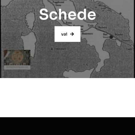
Schede
vai