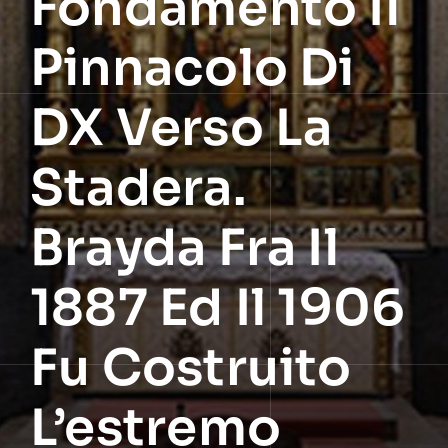
Fondamento Il
Pinnacolo Di
DX Verso La
Stadera.
Brayda Fra Il
1887 Ed Il 1906
Fu Costruito
L’estremo