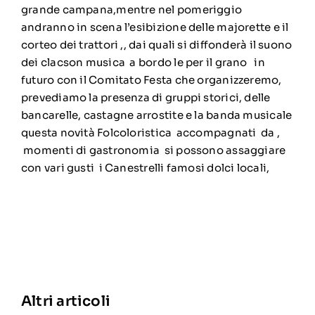
grande campana,mentre nel pomeriggio
andranno in scena l’esibizione delle majorette e il
corteo dei trattori ,, dai quali si diffonderà il suono
dei clacson musica a bordo le per il grano in
futuro con il Comitato Festa che organizzeremo,
prevediamo la presenza di gruppi storici, delle
bancarelle, castagne arrostite e la banda musicale
questa novità Folcoloristica accompagnati da ,
momenti di gastronomia si possono assaggiare
con vari gusti i Canestrelli famosi dolci locali,
Altri articoli