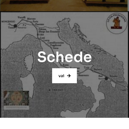
Schede
vai