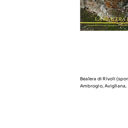
Bealera di Rivoli (spon
Ambrogio, Avigliana, B