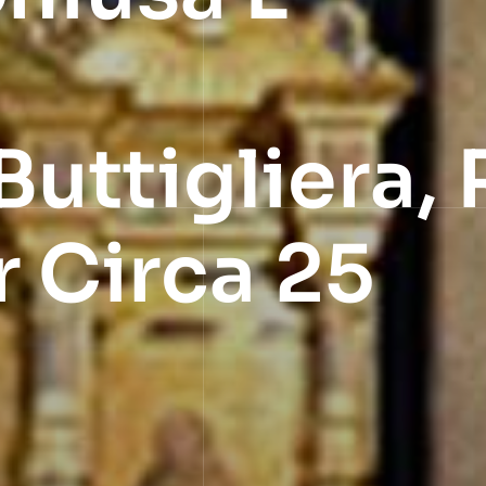
Buttigliera,
r Circa 25