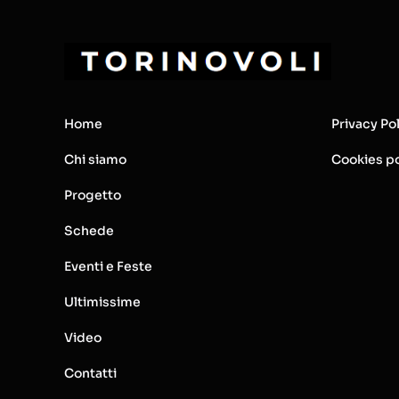
Home
Privacy Po
Chi siamo
Cookies po
Progetto
Schede
Eventi e Feste
Ultimissime
Video
Contatti