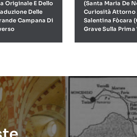
a Originale E Dello
(Santa Maria De N
raduzione Delle
Curiosità Attorno
 Grande Campana Di
Salentina Fòcara 
verso
Grave Sulla Prima 
ste