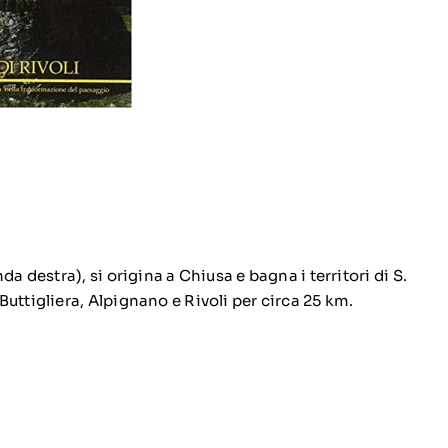
da destra), si origina a Chiusa e bagna i territori di S.
uttigliera, Alpignano e Rivoli per circa 25 km.