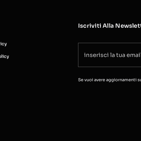
Iscriviti Alla Newslet
licy
licy
Se vuoi avere aggiornamenti sull