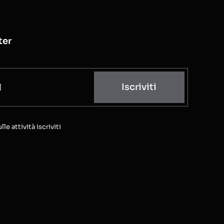
ter
Iscriviti
e attività iscriviti