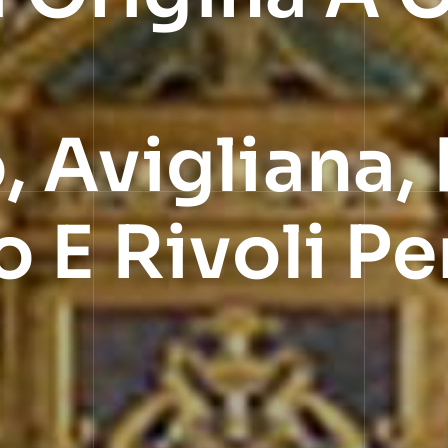
 Avigliana, 
 E Rivoli Pe