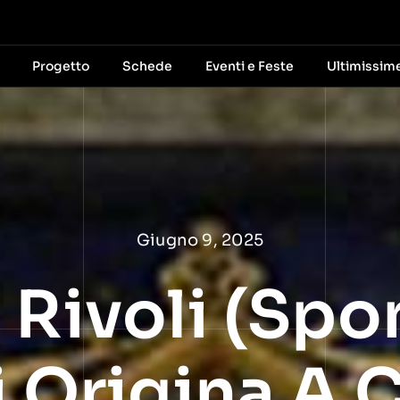
Progetto
Schede
Eventi e Feste
Ultimissim
Giugno 9, 2025
i Rivoli (sp
i Origina A 