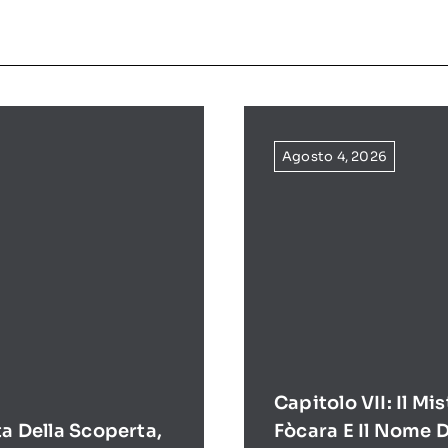
Agosto 4, 2026
Capitolo VII: Il Mi
ta Della Scoperta,
Fòcara E Il Nome D