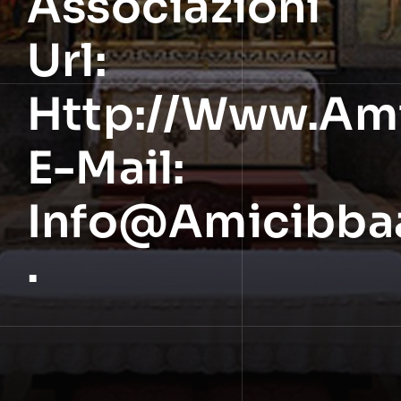
Associazioni
Url:
Http://www.ami
E-Mail:
Info@amicibbaa
·