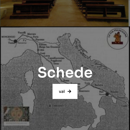
Schede
vai