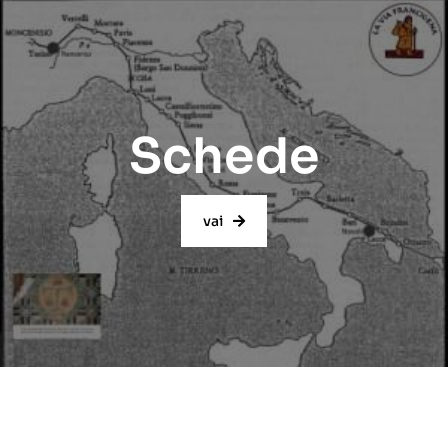
Schede
vai