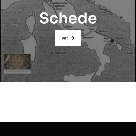
Schede
vai