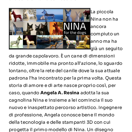
La piccola
Nina non ha
ancora
compiuto un
anno ma ha
già un seguito
da grande capolavoro. È un cane di dimensioni
ridotte, immobile ma pronto all’azione, lo sguardo
lontano, oltre la rete del canile dove la sua attuale
padrona l’ha incontrato per la prima volta. Questa
storia di amore e di arte nasce proprio così, per
caso, quando
Angela A. Resina
adotta la sua
cagnolina Nina e insieme a lei comincia il suo
nuovo e inaspettato percorso artistico. Ingegnere
di professione, Angela conosce bene il mondo
della tecnologia e delle stampanti 3D con cui
progetta il primo modello di Nina. Un disegno