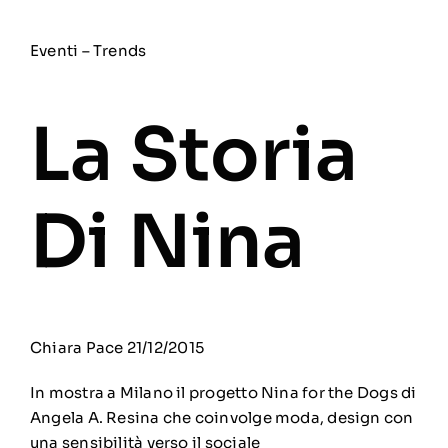
Eventi
–
Trends
La Storia
Di Nina
Chiara Pace
21/12/2015
In mostra a Milano il progetto Nina for the Dogs di
Angela A. Resina che coinvolge moda, design con
una sensibilità verso il sociale