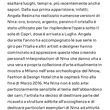
esaltare luoghi, tempi e, più recentemente anche
sapori. Dalla sua prima apparizione, infatti,
Angela Resina ha realizzato numerose versioni di
Nina: oro, bronzo, argento, persino il cristallo è
stato utilizzato per far risplendere l’opera sotto il
sole di Capri, dove è arrivata a Luglio. Angela
durante l’anno ha accompagnato le sue serie in
giro per l’Italia e altri artisti e designer hanno
cominciato ad apprezzare questa idea creando
personali interpretazioni di Nina che danno vita a
una vera e propria collezione d’arte attualmente in
mostra a Milano nell’area archeologica del Nhow,
Fashion & Design Hotel che le ospiterà fino alla
fine di Marzo 2016. Ma Nina non è solo arte:
particolarmente sensibile al tema dell’abbandono
dei cani, l’artista ha deciso di destinare parte del
ricavato a strutture adibite all’accoglienza e di
dedicare particolari esemplari di Nina ad attività