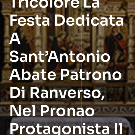
Tricolore La
Festa Dedicata
A
Sant’Antonio
Abate Patrono
Di Ranverso,
Nel Pronao
Protagonista Il