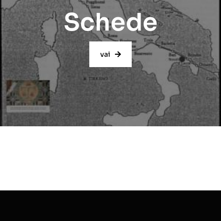
Schede
vai