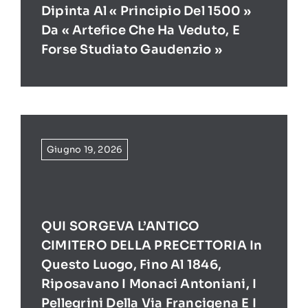
Dipinta Al « Principio Del 1500 »
Da « Artefice Che Ha Veduto, E
Forse Studiato Gaudenzio »
Giugno 19, 2026
QUI SORGEVA L’ANTICO
CIMITERO DELLA PRECETTORIA In
Questo Luogo, Fino Al 1846,
Riposavano I Monaci Antoniani, I
Pellegrini Della Via Francigena E I