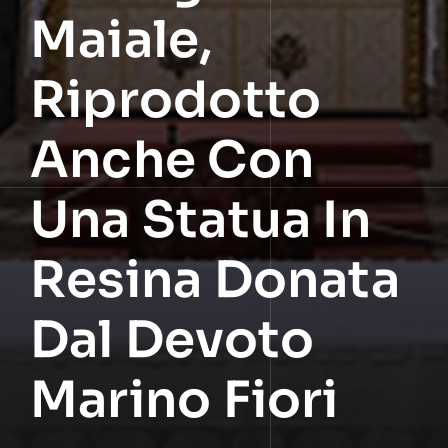
Maiale,
Riprodotto
Anche Con
Una Statua In
Resina Donata
Dal Devoto
Marino Fiori