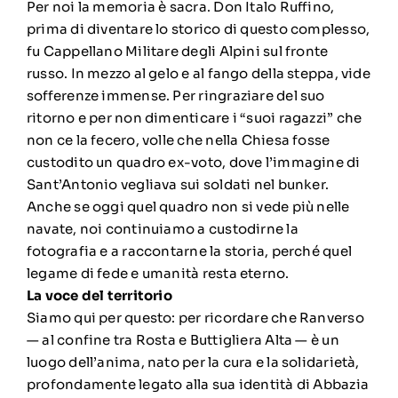
Per noi la memoria è sacra. Don Italo Ruffino,
prima di diventare lo storico di questo complesso,
fu Cappellano Militare degli Alpini sul fronte
russo. In mezzo al gelo e al fango della steppa, vide
sofferenze immense. Per ringraziare del suo
ritorno e per non dimenticare i “suoi ragazzi” che
non ce la fecero, volle che nella Chiesa fosse
custodito un quadro ex-voto, dove l’immagine di
Sant’Antonio vegliava sui soldati nel bunker.
Anche se oggi quel quadro non si vede più nelle
navate, noi continuiamo a custodirne la
fotografia e a raccontarne la storia, perché quel
legame di fede e umanità resta eterno.
La voce del territorio
Siamo qui per questo: per ricordare che Ranverso
— al confine tra Rosta e Buttigliera Alta — è un
luogo dell’anima, nato per la cura e la solidarietà,
profondamente legato alla sua identità di Abbazia