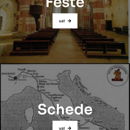
Feste
vai
Schede
vai