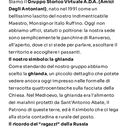
Siamo il
Gruppo Storico Virtuale A.D.A. (Amici
Degli Antoniani)
, nato nel 1991 come un
bellissimo lascito del nostro indimenticabile
Maestro, Monsignor Italo Ruffino. Oggi non
abbiamo uffici, statuti o poltrone: la nostra sede
sono semplicemente le panchine di Ranverso,
all’aperto, dove ci si siede per parlare, ascoltare il
territorio e accogliere i passanti.
Il nostro simbolo: la ghianda
Come stendardo del nostro gruppo abbiamo
scelto la
ghianda
, un piccolo dettaglio che potete
vedere ancora oggi impresso nelle formelle di
terracotta quattrocentesche sulla facciata della
Chiesa. Nel Medioevo, la ghianda era l’alimento
dei maialini protetti da Sant’Antonio Abate, il
Patrono di queste terre, ed è il simbolo che ci lega
alla storia contadina e rurale del posto.
Il ricordo dei “ragazzi” della Russia