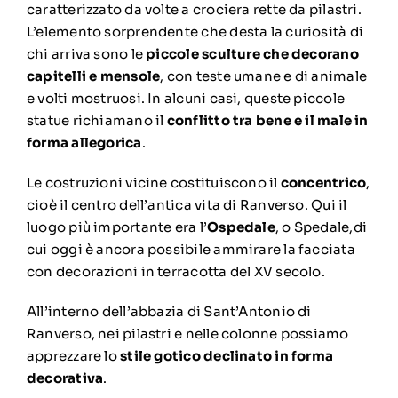
caratterizzato da volte a crociera rette da pilastri.
L’elemento sorprendente che desta la curiosità di
chi arriva sono le
piccole sculture che decorano
capitelli e mensole
, con teste umane e di animale
e volti mostruosi. In alcuni casi, queste piccole
statue richiamano il
conflitto tra bene e il male in
forma allegorica
.
Le costruzioni vicine costituiscono il
concentrico
,
cioè il centro dell’antica vita di Ranverso. Qui il
luogo più importante era l’
Ospedale
, o Spedale,di
cui oggi è ancora possibile ammirare la facciata
con decorazioni in terracotta del XV secolo.
All’interno dell’abbazia di Sant’Antonio di
Ranverso, nei pilastri e nelle colonne possiamo
apprezzare lo
stile gotico declinato in forma
decorativa
.