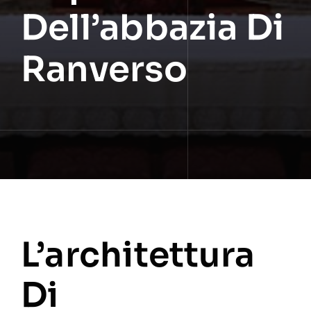
Dell’abbazia Di
Ranverso
L’architettura
Di