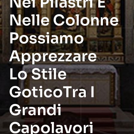
Nei Pilastri E
Nelle Colonne
Possiamo
Apprezzare
Lo Stile
GoticoTra I
Grandi
Capolavori