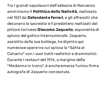
Tra i grandi capolavori dell’abbazia di Ranverso
ammiriamo il
Polittico della Natività
, realizzato
nel 1531 da
Defendente Ferrari
, e gli affreschi che
decorano la sacrestia e il presbitero realizzati dal
pittore torinese
Giacomo Jaquerio
, esponente di
spicco del gotico internazionale. Jaquerio,
assistito dalla sua bottega, ha dipinto qui
numerose opere tra cui spicca la “Salita al
Calvario” con i suoi tratti realistici e drammatici.
Durante i restauri del 1914, a margine della
“Madonna in trono”, è anche emersa l’unica firma
autografa di Jaquerio conosciuta.