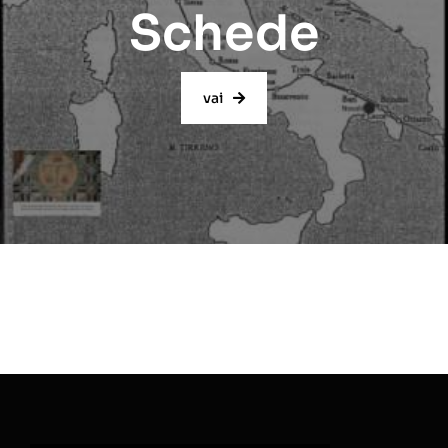
Schede
vai