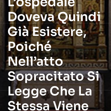
L’ospedale
Doveva Quindi
Già Esistere,
Poiché
Nell’atto
Sopracitato Si
Legge Che La
Stessa Viene