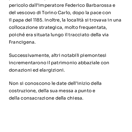
pericolo dall’imperatore
Federico Barbarossa
e
del
vescovo
di
Torino
Carlo, dopo la pace con
il
papa
del
1185
. Inoltre, la località si trovava in una
collocazione strategica, molto frequentata,
poiché era situata lungo il tracciato della via
Francigena.
Successivamente, altri notabili piemontesi
incrementarono il patrimonio abbaziale con
donazioni ed elargizioni.
Non si conoscono le date dell’inizio della
costruzione, della sua messa a punto e
della
consacrazione
della
chiesa
.