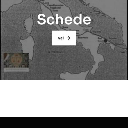
Schede
vai