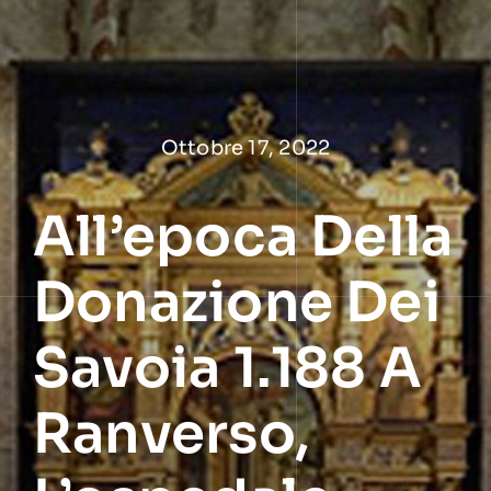
Salta
al
contenuto
Ottobre 17, 2022
All’epoca Della
Donazione Dei
Savoia 1.188 A
Ranverso,