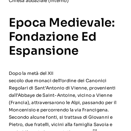
Chiesa
abbaziale (interno)
Epoca Medievale:
Fondazione Ed
Espansione
Dopo la metà del
XII
secolo
due
monaci
dell’ordine dei
Canonici
Regolari di Sant’Antonio di Vienne
, provenienti
dall’
Abbaye de Saint-Antoine
, vicino a Vienne
(
Francia
), attraversarono le Alpi, passando per il
Moncenisio e percorrendo la
via Francigena
.
Secondo alcune fonti, si trattava di Giovanni e
Pietro, due fratelli, vicini alla famiglia Savoia e
[1]