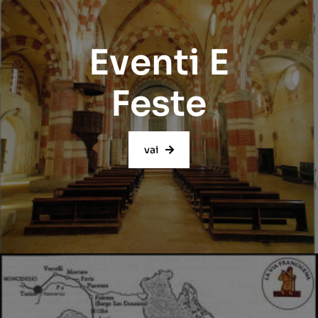
Eventi E
Feste
vai