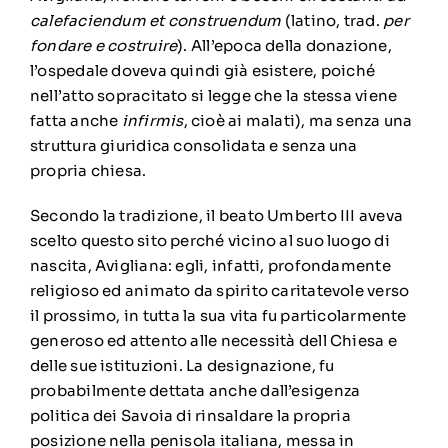
calefaciendum et construendum
(
latino
, trad.
per
fondare e costruire
). All’epoca della donazione,
l’ospedale doveva quindi già esistere, poiché
nell’atto sopracitato si legge che la stessa viene
fatta anche
infirmis
, cioè ai malati), ma senza una
struttura giuridica consolidata e senza una
propria
chiesa
.
Secondo la tradizione, il
beato Umberto III
aveva
scelto questo sito perché vicino al suo luogo di
nascita, Avigliana: egli, infatti, profondamente
religioso ed animato da spirito caritatevole verso
il
prossimo
, in tutta la sua vita fu particolarmente
generoso ed attento alle necessità dell
Chiesa
e
delle sue istituzioni. La designazione, fu
probabilmente dettata anche dall’esigenza
politica dei Savoia di rinsaldare la propria
posizione nella penisola italiana, messa in