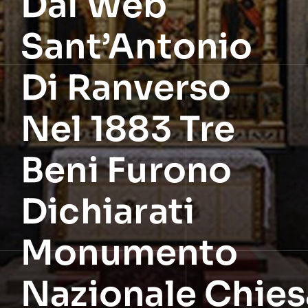
Dal Web
Sant’Antonio
Di Ranverso
Nel 1883 Tre
Beni Furono
Dichiarati
Monumento
Nazionale Chies