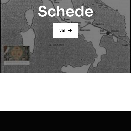
Schede
vai