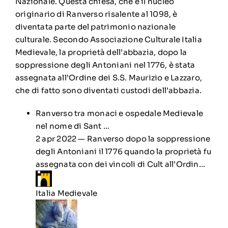
Nazionale.
Questa chiesa, che è il nucleo
originario di Ranverso risalente al 1098, è
diventata parte del patrimonio nazionale
culturale.
Secondo Associazione Culturale Italia
Medievale
, la proprietà dell’abbazia, dopo la
soppressione degli Antoniani nel 1776, è stata
assegnata all’Ordine dei S.S.
Maurizio e Lazzaro,
che di fatto sono diventati custodi dell’abbazia.
Ranverso tra monaci e ospedale Medievale
nel nome di Sant …
2 apr 2022 — Ranverso dopo la soppressione
degli Antoniani il 1776 quando la proprietà fu
assegnata con dei vincoli di Cult all’Ordin…
Italia Medievale