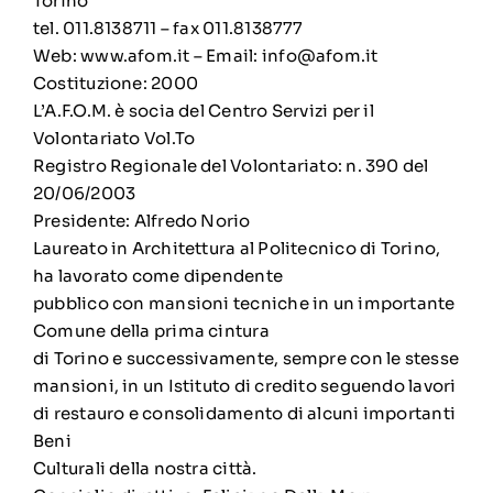
Torino
tel. 011.8138711 – fax 011.8138777
Web: www.afom.it – Email: info@afom.it
Costituzione: 2000
L’A.F.O.M. è socia del Centro Servizi per il
Volontariato Vol.To
Registro Regionale del Volontariato: n. 390 del
20/06/2003
Presidente: Alfredo Norio
Laureato in Architettura al Politecnico di Torino,
ha lavorato come dipendente
pubblico con mansioni tecniche in un importante
Comune della prima cintura
di Torino e successivamente, sempre con le stesse
mansioni, in un Istituto di credito seguendo lavori
di restauro e consolidamento di alcuni importanti
Beni
Culturali della nostra città.