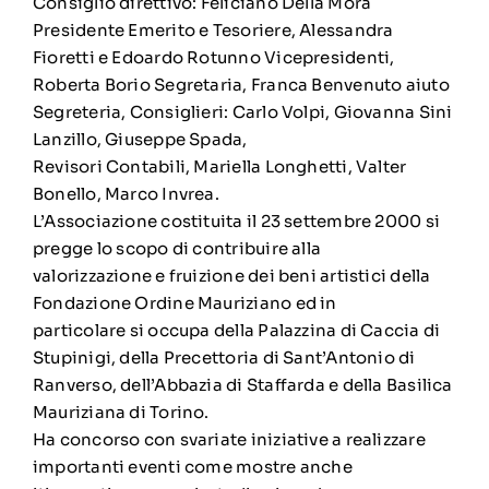
Consiglio direttivo: Feliciano Della Mora
Presidente Emerito e Tesoriere, Alessandra
Fioretti e Edoardo Rotunno Vicepresidenti,
Roberta Borio Segretaria, Franca Benvenuto aiuto
Segreteria, Consiglieri: Carlo Volpi, Giovanna Sini
Lanzillo, Giuseppe Spada,
Revisori Contabili, Mariella Longhetti, Valter
Bonello, Marco Invrea.
L’Associazione costituita il 23 settembre 2000 si
pregge lo scopo di contribuire alla
valorizzazione e fruizione dei beni artistici della
Fondazione Ordine Mauriziano ed in
particolare si occupa della Palazzina di Caccia di
Stupinigi, della Precettoria di Sant’Antonio di
Ranverso, dell’Abbazia di Staffarda e della Basilica
Mauriziana di Torino.
Ha concorso con svariate iniziative a realizzare
importanti eventi come mostre anche