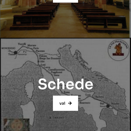
Schede
vai