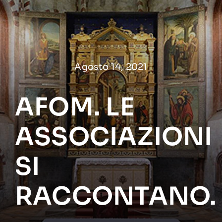
Salta
al
contenuto
Agosto 14, 2021
AFOM. LE
ASSOCIAZIONI
SI
RACCONTANO.