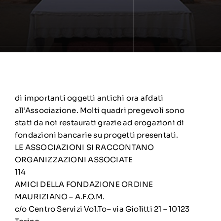
di importanti oggetti antichi ora afdati
all’Associazione. Molti quadri pregevoli sono
stati da noi restaurati grazie ad erogazioni di
fondazioni bancarie su progetti presentati.
LE ASSOCIAZIONI SI RACCONTANO
ORGANIZZAZIONI ASSOCIATE
114
AMICI DELLA FONDAZIONE ORDINE
MAURIZIANO – A.F.O.M.
c/o Centro Servizi Vol.To– via Giolitti 21 – 10123