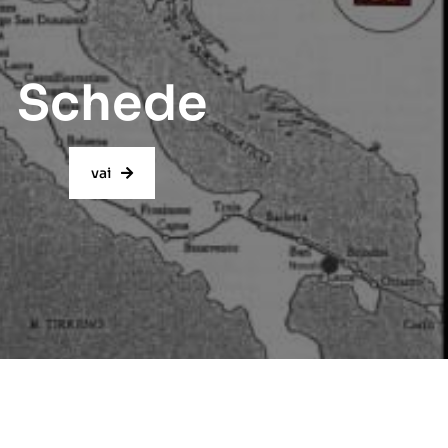
Schede
vai