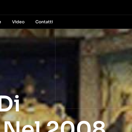
e
Video
Contatti
Di
a Nel 2008