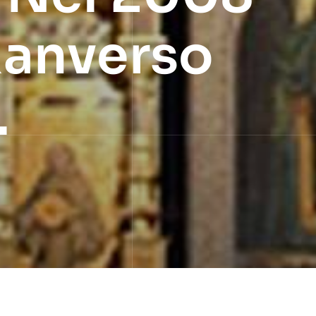
Ranverso
.