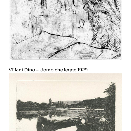
Villani Dino
–
Uomo che legge 1929