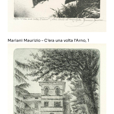
Mariani Maurizio
–
C’era una volta l’Arno, 1