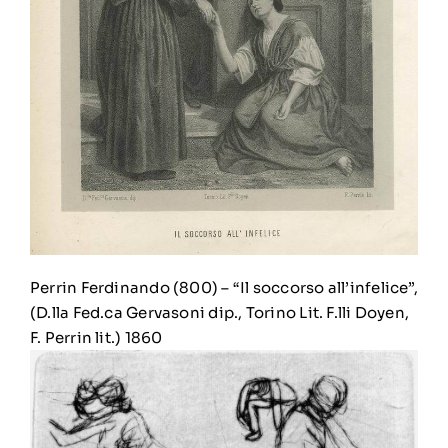
Perrin Ferdinando (800)
–
“Il soccorso all’infelice”,
(D.lla Fed.ca Gervasoni dip., Torino Lit. F.lli Doyen,
F. Perrin lit.) 1860