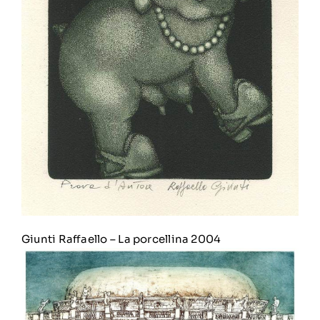
Giunti Raffaello
–
La porcellina 2004