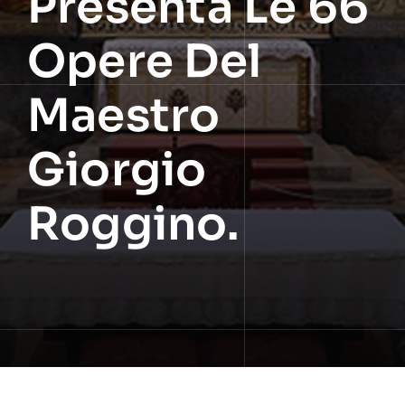
Presenta Le 66
Opere Del
Maestro
Giorgio
Roggino.