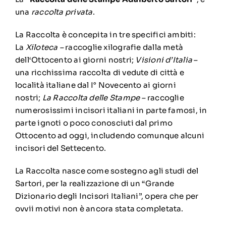
una
raccolta privata
.
La Raccolta è concepita in tre specifici ambiti:
La
Xiloteca –
raccoglie xilografie dalla metà
dell‘Ottocento ai giorni nostri;
Visioni d’Italia
–
una ricchissima raccolta di vedute di città e
località italiane dal I° Novecento ai giorni
nostri;
La Raccolta delle Stampe –
raccoglie
numerosissimi incisori italiani in parte famosi, in
parte ignoti o poco conosciuti dal primo
Ottocento ad oggi, includendo comunque alcuni
incisori del Settecento.
La Raccolta nasce come sostegno agli studi del
Sartori, per la realizzazione di un “Grande
Dizionario degli Incisori Italiani”, opera che per
ovvii motivi non è ancora stata completata.