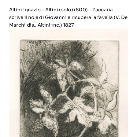
Altini Ignazio – Altini (solo) (800)
–
Zaccaria
scrive il no e di Giovanni e ricupera la favella (V. De
Marchi dis., Altini inc.) 1827