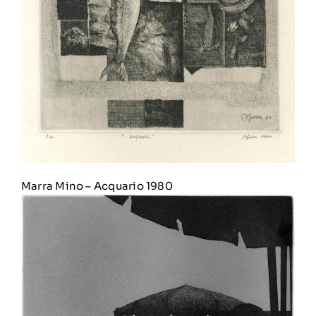
Marra Mino
–
Acquario 1980