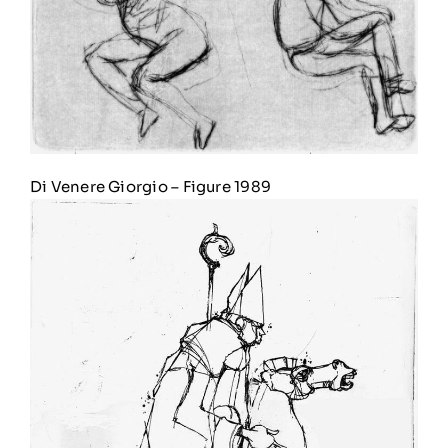
Di Venere Giorgio
–
Figure 1989