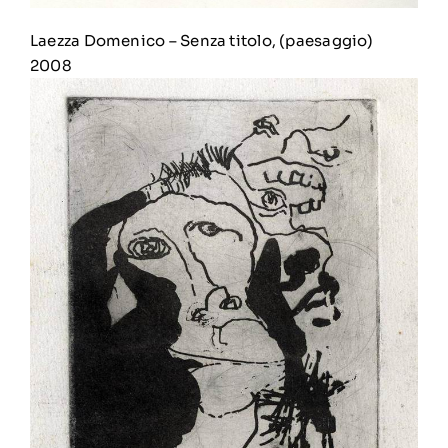
Laezza Domenico
–
Senza titolo, (paesaggio)
2008