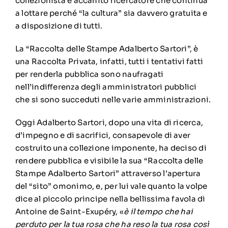
collezionista e accanito ricercatore che continua
a lottare perché “la cultura” sia davvero gratuita e
a disposizione di tutti.
La “Raccolta delle Stampe Adalberto Sartori”, è
una Raccolta Privata, infatti, tutti i tentativi fatti
per renderla pubblica sono naufragati
nell’indifferenza degli amministratori pubblici
che si sono succeduti nelle varie amministrazioni.
Oggi Adalberto Sartori, dopo una vita di ricerca,
d’impegno e di sacrifici, consapevole di aver
costruito una collezione imponente, ha deciso di
rendere pubblica e visibile la sua “Raccolta delle
Stampe Adalberto Sartori” attraverso l’apertura
del “sito” omonimo, e, per lui vale quanto la volpe
dice al piccolo principe nella bellissima favola di
Antoine de Saint-Exupéry, «
è il tempo che hai
perduto per la tua rosa che ha reso la tua rosa così