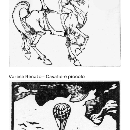
Varese Renato
–
Cavaliere piccolo