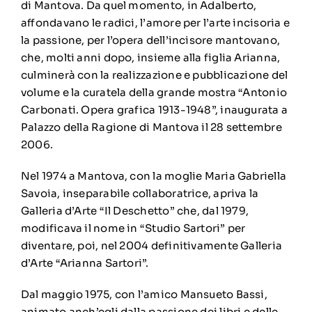
di Mantova. Da quel momento, in Adalberto,
affondavano le radici, l’amore per l’arte incisoria e
la passione, per l’opera dell’incisore mantovano,
che, molti anni dopo, insieme alla figlia Arianna,
culminerà con la realizzazione e pubblicazione del
volume e la curatela della grande mostra “Antonio
Carbonati. Opera grafica 1913-1948”, inaugurata a
Palazzo della Ragione di Mantova il 28 settembre
2006.
Nel 1974 a Mantova, con la moglie Maria Gabriella
Savoia, inseparabile collaboratrice, apriva la
Galleria d’Arte “Il Deschetto” che, dal 1979,
modificava il nome in “Studio Sartori” per
diventare, poi, nel 2004 definitivamente Galleria
d’Arte “Arianna Sartori”.
Dal maggio 1975, con l’amico Mansueto Bassi,
animato anch’egli dalla passione dei libri e delle