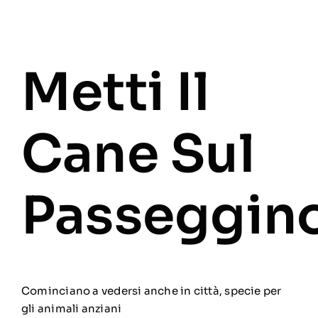
Metti Il
Cane Sul
Passeggin
Cominciano a vedersi anche in città, specie per
gli animali anziani