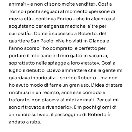
animali – e non ci sono molte vendite». Così a
Torino i pochi seguaci al momento «persone di
mezza età – continua Enrico – che in alcuni casi
acquistano per esigenze mediche, altre per
curiosità». Come è successo a Roberto, del
quartiere San Paolo: «Ne ho visti in Olanda e
l’anno scorso l’ho comprato, è perfetto per
portare il mio cane e il mio gatto in vacanza,
soprattutto nelle spiagge a loro vietate». Così a
luglio il debutto: «Devo ammettere che la gente mi
guardava incuriosita – sorride Roberto – ma non
ho avuto modo di farne un gran uso. L’idea di stare
rinchiusi in un recinto, anche se comodo e
traforato, non piaceva ai miei animali. Per cui mi
sono ritrovato a rivenderlo». E in pochi giorni di
annuncio sul web, il passeggino di Roberto è
andato a ruba.