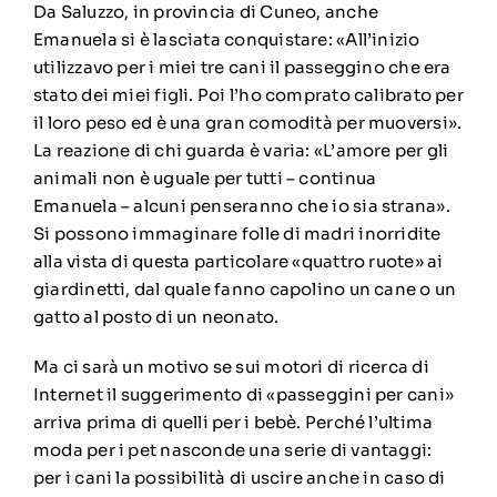
Da Saluzzo, in provincia di Cuneo, anche
Emanuela si è lasciata conquistare: «All’inizio
utilizzavo per i miei tre cani il passeggino che era
stato dei miei figli. Poi l’ho comprato calibrato per
il loro peso ed è una gran comodità per muoversi».
La reazione di chi guarda è varia: «L’amore per gli
animali non è uguale per tutti – continua
Emanuela – alcuni penseranno che io sia strana».
Si possono immaginare folle di madri inorridite
alla vista di questa particolare «quattro ruote» ai
giardinetti, dal quale fanno capolino un cane o un
gatto al posto di un neonato.
Ma ci sarà un motivo se sui motori di ricerca di
Internet il suggerimento di «passeggini per cani»
arriva prima di quelli per i bebè. Perché l’ultima
moda per i pet nasconde una serie di vantaggi:
per i cani la possibilità di uscire anche in caso di