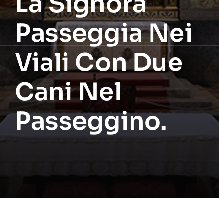
La Signora
Passeggia Nei
Viali Con Due
Cani Nel
Passeggino.