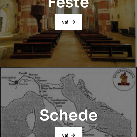
Feste
vai
Schede
vai