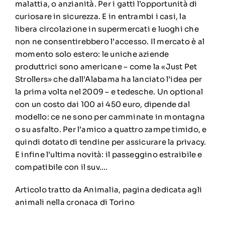
malattia, o anzianità. Per i gatti l’opportunità di
curiosare in sicurezza. E in entrambi i casi, la
libera circolazione in supermercati e luoghi che
non ne consentirebbero l’accesso. Il mercato è al
momento solo estero: le uniche aziende
produttrici sono americane – come la «Just Pet
Strollers» che dall’Alabama ha lanciato l’idea per
la prima volta nel 2009 – e tedesche. Un optional
con un costo dai 100 ai 450 euro, dipende dal
modello: ce ne sono per camminate in montagna
o su asfalto. Per l’amico a quattro zampe timido, e
quindi dotato di tendine per assicurare la privacy.
E infine l’ultima novità: il passeggino estraibile e
compatibile con il suv….
Articolo tratto da Animalia, pagina dedicata agli
animali nella cronaca di Torino