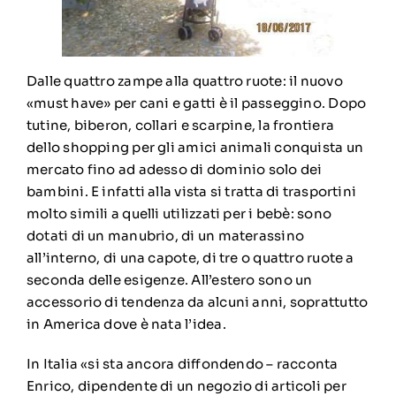
Dalle quattro zampe alla quattro ruote: il nuovo
«must have» per cani e gatti è il passeggino. Dopo
tutine, biberon, collari e scarpine, la frontiera
dello shopping per gli amici animali conquista un
mercato fino ad adesso di dominio solo dei
bambini. E infatti alla vista si tratta di trasportini
molto simili a quelli utilizzati per i bebè: sono
dotati di un manubrio, di un materassino
all’interno, di una capote, di tre o quattro ruote a
seconda delle esigenze. All’estero sono un
accessorio di tendenza da alcuni anni, soprattutto
in America dove è nata l’idea.
In Italia «si sta ancora diffondendo – racconta
Enrico, dipendente di un negozio di articoli per