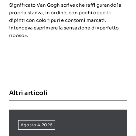
Significato Van Gogh scrive che raffi gurando la
propria stanza, in ordine, con pochi oggetti
dipinti con colori puri e contorni marcati,
intendeva esprimere la sensazione di «perfetto
riposo».
Altri articoli
Agosto 4, 2026