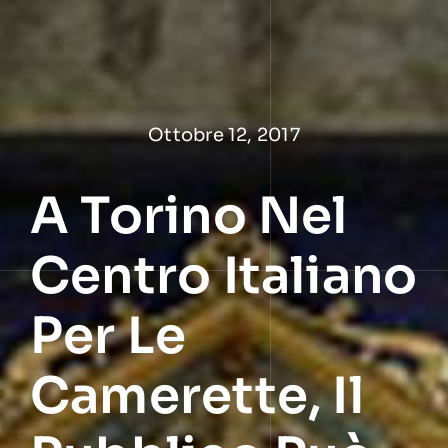
Salta
al
contenuto
Ottobre 12, 2017
A Torino Nel
Centro Italiano
Per Le
Camerette, Il