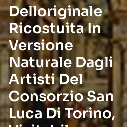
Delloriginale
Ricostuita In
Versione
Naturale Dagli
Artisti Del
Consorzio San
Luca Di Torino,