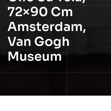
72×90 Cm
Amsterdam,
Van Gogh
Museum