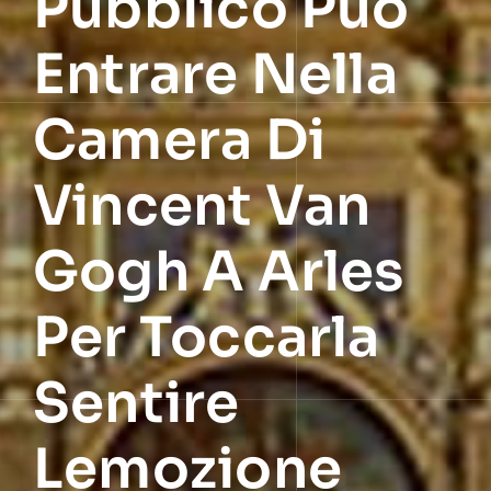
Pubblico Può
Entrare Nella
Camera Di
Vincent Van
Gogh A Arles
Per Toccarla
Sentire
Lemozione