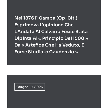
Nel 1876 Il Gamba (op. Cit.)
Esprimeva L’opinione Che
L’Andata Al Calvario Fosse Stata
Dipinta Al « Principio Del 1500 »
Da « Artefice Che Ha Veduto, E
Forse Studiato Gaudenzio »
Giugno 19, 2026