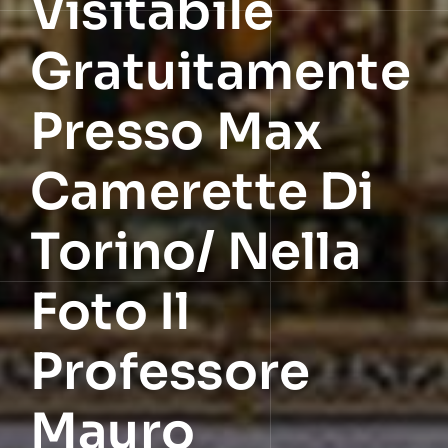
Visitabile
Gratuitamente
Presso Max
Camerette Di
Torino/ Nella
Foto Il
Professore
Mauro