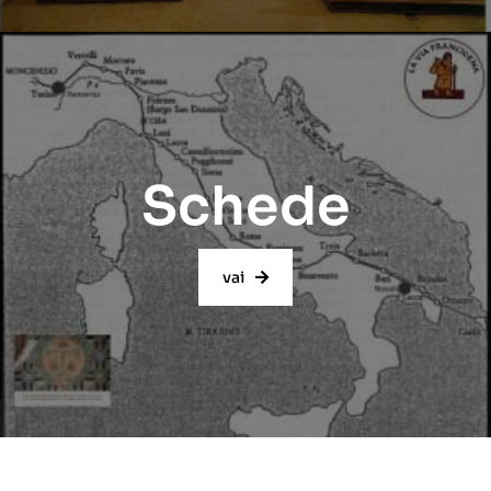
Schede
vai