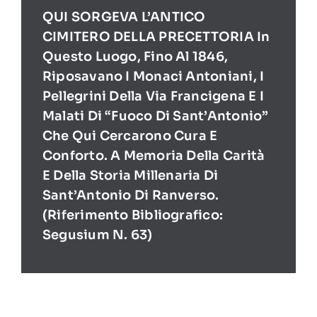
QUI SORGEVA L’ANTICO
CIMITERO DELLA PRECETTORIA In
Questo Luogo, Fino Al 1846,
Riposavano I Monaci Antoniani, I
Pellegrini Della Via Francigena E I
Malati Di “Fuoco Di Sant’Antonio”
Che Qui Cercarono Cura E
Conforto. A Memoria Della Carità
E Della Storia Millenaria Di
Sant’Antonio Di Ranverso.
(Riferimento Bibliografico:
Segusium N. 63)