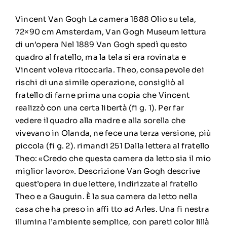
Vincent Van Gogh La camera 1888 Olio su tela,
72×90 cm Amsterdam, Van Gogh Museum lettura
di un’opera Nel 1889 Van Gogh spedì questo
quadro al fratello, ma la tela si era rovinata e
Vincent voleva ritoccarla. Theo, consapevole dei
rischi di una simile operazione, consigliò al
fratello di farne prima una copia che Vincent
realizzò con una certa libertà (fi g. 1). Per far
vedere il quadro alla madre e alla sorella che
vivevano in Olanda, ne fece una terza versione, più
piccola (fi g. 2). rimandi 251 Dalla lettera al fratello
Theo: «Credo che questa camera da letto sia il mio
miglior lavoro». Descrizione Van Gogh descrive
quest’opera in due lettere, indirizzate al fratello
Theo e a Gauguin. È la sua camera da letto nella
casa che ha preso in affi tto ad Arles. Una fi nestra
illumina l’ambiente semplice, con pareti color lillà