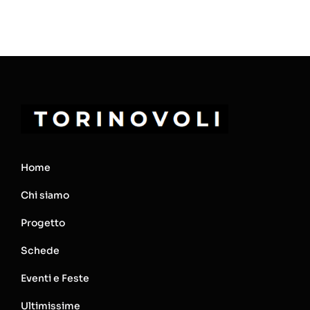
Home
Chi siamo
Progetto
Schede
Eventi e Feste
Ultimissime