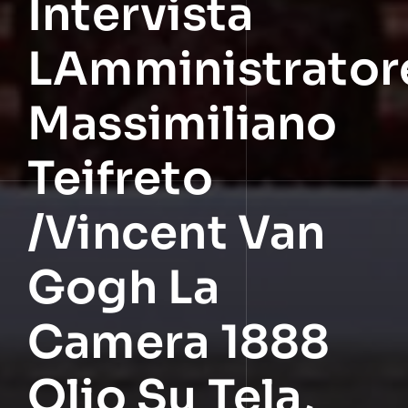
Intervista
LAmministrator
Massimiliano
Teifreto
/Vincent Van
Gogh La
Camera 1888
Olio Su Tela,