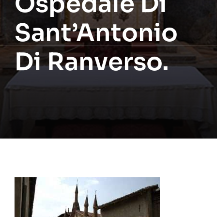
Ospedale Di
Sant’Antonio
Di Ranverso.