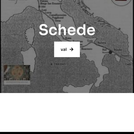
Schede
vai