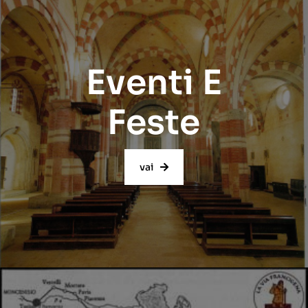
Eventi E
Feste
vai