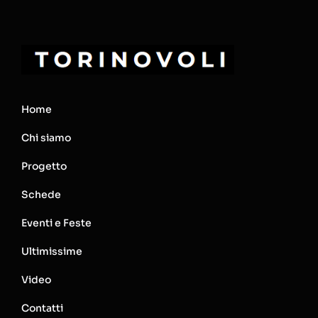
Home
Chi siamo
Progetto
Schede
Eventi e Feste
Ultimissime
Video
Contatti