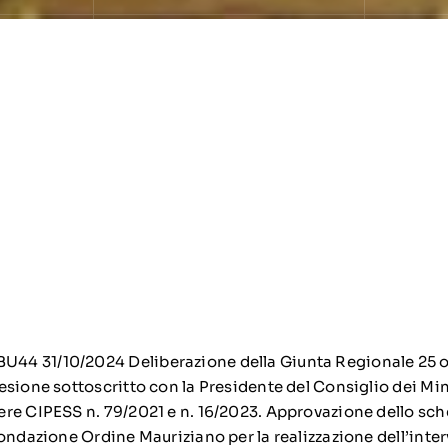
4 31/10/2024 Deliberazione della Giunta Regionale 25 ot
sione sottoscritto con la Presidente del Consiglio dei Mini
re CIPESS n. 79/2021 e n. 16/2023. Approvazione dello sc
Fondazione Ordine Mauriziano per la realizzazione dell’inte