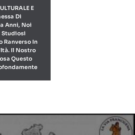
ULTURALE E
essa Di
a Anni, Noi
E Studiosi
o Ranverso In
ltà. Il Nostro
Cosa Questo
rofondamente