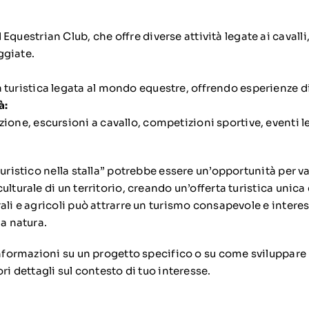
 Equestrian Club, che offre diverse attività legate ai cavall
ggiate.
a turistica legata al mondo equestre, offrendo esperienze di
à:
azione, escursioni a cavallo, competizioni sportive, eventi 
turistico nella stalla” potrebbe essere un’opportunità per val
ulturale di un territorio, creando un’offerta turistica unica 
ali e agricoli può attrarre un turismo consapevole e intere
la natura.
informazioni su un progetto specifico o su come sviluppare 
ri dettagli sul contesto di tuo interesse.