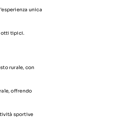
n’esperienza unica
tti tipici.
sto rurale, con
rale, offrendo
tività sportive