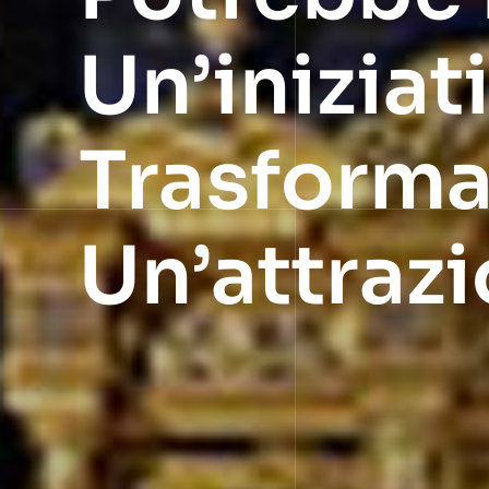
Un’iniziat
Trasformar
Un’attrazi