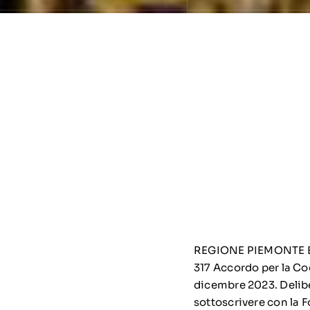
REGIONE PIEMONTE BU4
317 Accordo per la Coe
dicembre 2023. Delibe
sottoscrivere con la 