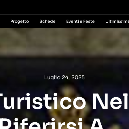
Progetto
Schede
Eventi e Feste
Ultimissim
Luglio 24, 2025
uristico Nel
iferirsi A