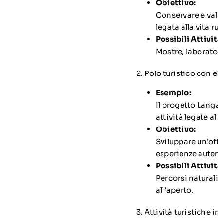
Obiettivo:
Conservare e val
legata alla vita r
Possibili Attivit
Mostre, laborator
2. Polo turistico con e
Esempio:
Il progetto Lang
attività legate al
Obiettivo:
Sviluppare un’of
esperienze autent
Possibili Attivit
Percorsi naturali
all’aperto.
3. Attività turistiche 