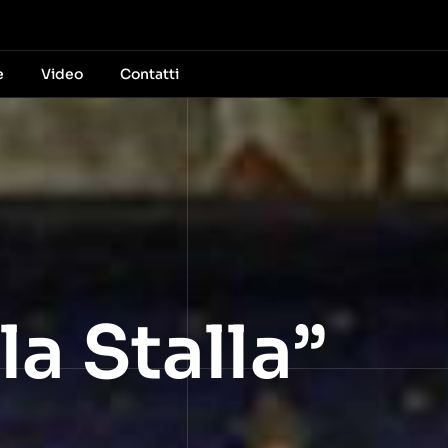
e
Video
Contatti
la Stalla”