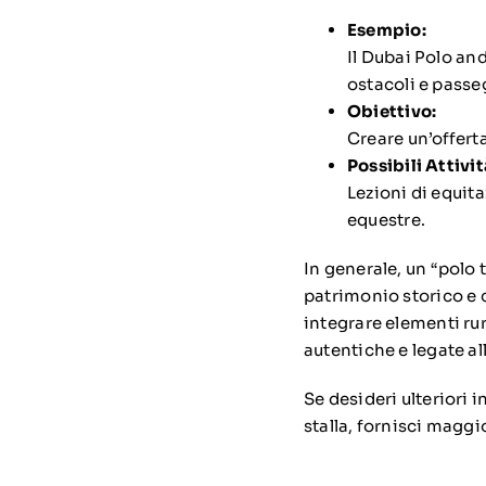
Esempio:
Il Dubai Polo and
ostacoli e passe
Obiettivo:
Creare un’offert
Possibili Attivit
Lezioni di equit
equestre.
In generale, un “polo 
patrimonio storico e c
integrare elementi rur
autentiche e legate al
Se desideri ulteriori 
stalla, fornisci maggio