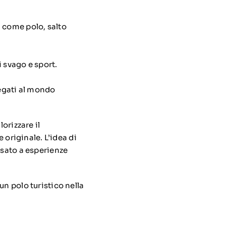
i, come polo, salto
 svago e sport.
legati al mondo
orizzare il
e originale.
L’idea di
ssato a esperienze
un polo turistico nella