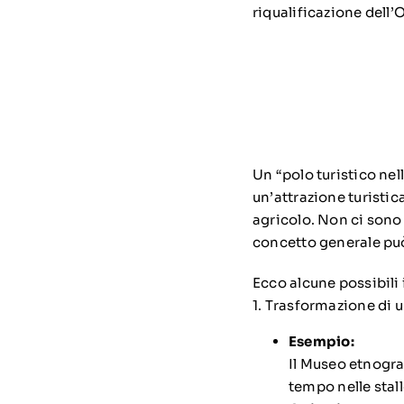
riqualificazione dell
Un “polo turistico nell
un’attrazione turistic
agricolo.
Non ci sono i
concetto generale può
Ecco alcune possibili 
1. Trasformazione di un
Esempio:
Il Museo etnograf
tempo nelle stall