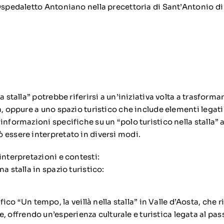
’Ospedaletto Antoniano nella precettoria di Sant’Antonio d
a stalla” potrebbe riferirsi a un’iniziativa volta a trasformar
a, oppure a uno spazio turistico che include elementi legati
nformazioni specifiche su un “polo turistico nella stalla” a 
 essere interpretato in diversi modi.
interpretazioni e contesti:
a stalla in spazio turistico:
ico “Un tempo, la veillà nella stalla” in Valle d’Aosta, che ri
e, offrendo un’esperienza culturale e turistica legata al pas