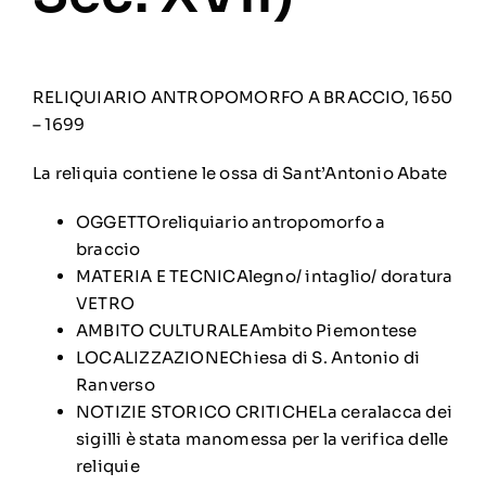
RELIQUIARIO ANTROPOMORFO A BRACCIO, 1650
– 1699
La reliquia contiene le ossa di Sant’Antonio Abate
OGGETTOreliquiario antropomorfo a
braccio
MATERIA E TECNICAlegno/ intaglio/ doratura
VETRO
AMBITO CULTURALE
Ambito Piemontese
LOCALIZZAZIONE
Chiesa di S. Antonio di
Ranverso
NOTIZIE STORICO CRITICHELa ceralacca dei
sigilli è stata manomessa per la verifica delle
reliquie