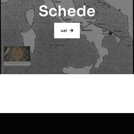
Schede
vai