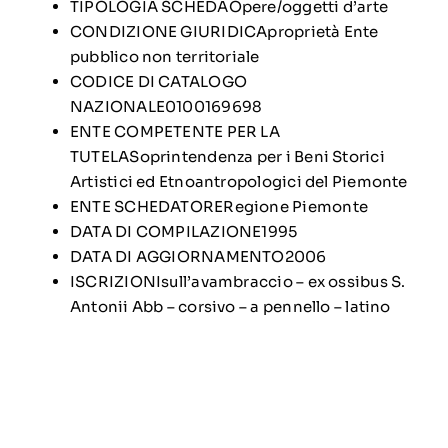
TIPOLOGIA SCHEDAOpere/oggetti d’arte
CONDIZIONE GIURIDICAproprietà Ente
pubblico non territoriale
CODICE DI CATALOGO
NAZIONALE0100169698
ENTE COMPETENTE PER LA
TUTELA
Soprintendenza per i Beni Storici
Artistici ed Etnoantropologici del Piemonte
ENTE SCHEDATORE
Regione Piemonte
DATA DI COMPILAZIONE1995
DATA DI AGGIORNAMENTO2006
ISCRIZIONIsull’avambraccio – ex ossibus S.
Antonii Abb – corsivo – a pennello – latino