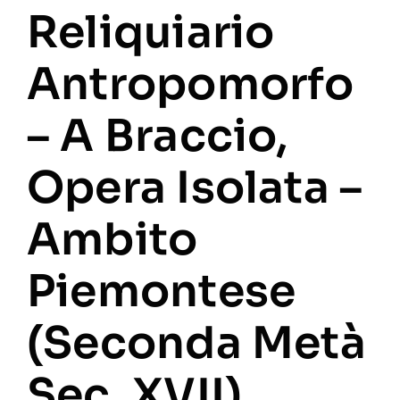
Reliquiario
Antropomorfo
– A Braccio,
Opera Isolata –
Ambito
Piemontese
(seconda Metà
Sec. XVII)