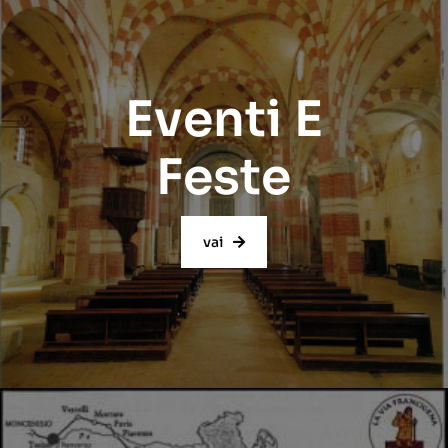
Eventi E
Feste
vai