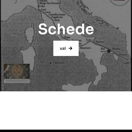
Schede
vai