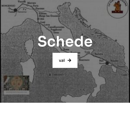
Schede
vai