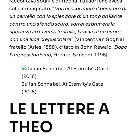
raccontava sogni e difficoltà, i quadri che aveva
solo immaginato. “
Vorrei esprimere il pensiero di
un cervello con lo splendore di un tono brillante
contro uno sfondo scuro, vorrei esprimere la
speranza attraverso le stelle, l’ansia di un cuore
con una luce crepuscolare
” [Vincent van Gogh al
fratello (Arles, 1888), citato in John Rewald,
Dopo
l’impressionismo
, Firenze, Sansoni, 1995].
Julian Schnabel, At Eternity’s Gate
(2018)
LE LETTERE A
THEO