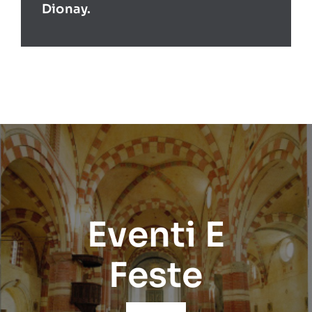
Dionay.
Eventi E
Feste