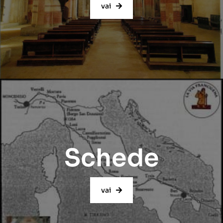
vai
Schede
vai