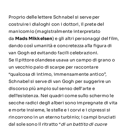
Proprio delle lettere Schnabel si serve per
costruire i dialoghi con i dottori, il prete del
manicomio (magistralmente interpretato
da
Mads Mikkelsen
) e gli altri personaggi del film,
dando così umanità e concretezza alla figura di
van Gogh ed evitando facili celebrazioni.
Se il pittore olandese usava un campo di grano o
un vecchio paio di scarpe per raccontare
“qualcosa di intimo, immensamente antico”,
Schnabel si serve di van Gogh per suggerire un
discorso più ampio sul senso dell’arte e
dell’esistenza. Nei quadri come sullo schermo le
secche radici degli alberi sono impregnate di vita
e morte insieme, le stelle e i corvi e i cipressi si
rincorrono in un eterno turbinio; i campi bruciati
dal sole sono il ritratto “
di un battito di cuore