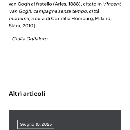
van Gogh al fratello (Arles, 1888), citato in
Vincent
Van Gogh: campagna senza tempo, città
moderna
, a cura di Cornelia Homburg, Milano,
Skira, 2010].
‒
Giulia Oglialoro
Altri articoli
Giugno 10, 2026