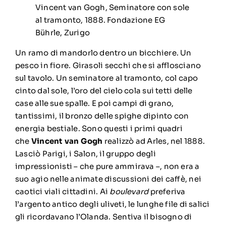
Vincent van Gogh, Seminatore con sole
al tramonto, 1888. Fondazione EG
Bührle, Zurigo
Un ramo di mandorlo dentro un bicchiere. Un
pesco in fiore. Girasoli secchi che si afflosciano
sul tavolo. Un seminatore al tramonto, col capo
cinto dal sole, l’oro del cielo cola sui tetti delle
case alle sue spalle. E poi campi di grano,
tantissimi, il bronzo delle spighe dipinto con
energia bestiale. Sono questi i primi quadri
che
Vincent van Gogh
realizzò ad Arles, nel 1888.
Lasciò Parigi, i Salon, il gruppo degli
impressionisti – che pure ammirava –, non era a
suo agio nelle animate discussioni dei caffè, nei
caotici viali cittadini. Ai
boulevard
preferiva
l’argento antico degli uliveti, le lunghe file di salici
gli ricordavano l’Olanda. Sentiva il bisogno di