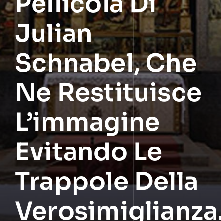
Pellicola Di
Julian
Schnabel, Che
Ne Restituisce
L’immagine
Evitando Le
Trappole Della
Verosimiglianza