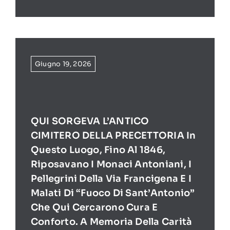
Giugno 19, 2026
QUI SORGEVA L’ANTICO
CIMITERO DELLA PRECETTORIA In
Questo Luogo, Fino Al 1846,
Riposavano I Monaci Antoniani, I
Pellegrini Della Via Francigena E I
Malati Di “Fuoco Di Sant’Antonio”
Che Qui Cercarono Cura E
Conforto. A Memoria Della Carità