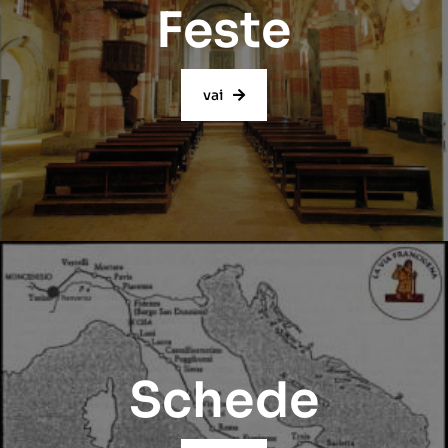
Feste
vai
Schede