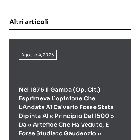
Altri articoli
Agosto 4, 2026
Nel 1876 Il Gamba (op. Cit.)
Esprimeva L’opinione Che
L’Andata Al Calvario Fosse Stata
Dipinta Al « Principio Del 1500 »
Da « Artefice Che Ha Veduto, E
Forse Studiato Gaudenzio »