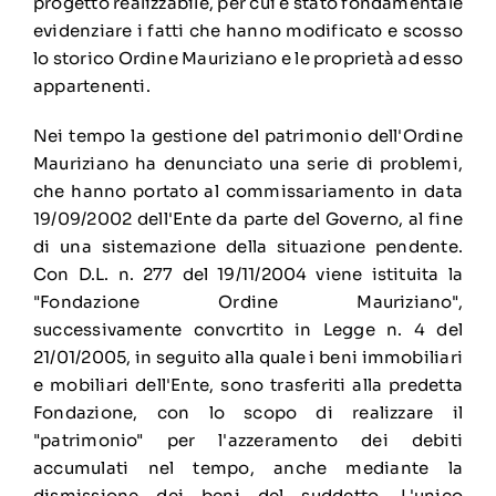
progetto realizzabile, per cui è stato fondamentale
evidenziare i fatti che hanno modificato e scosso
lo storico Ordine Mauriziano e le proprietà ad esso
appartenenti.
Nei tempo la gestione del patrimonio dell'Ordine
Mauriziano ha denunciato una serie di problemi,
che hanno portato al commissariamento in data
19/09/2002 dell'Ente da parte del Governo, al fine
di una sistemazione della situazione pendente.
Con D.L. n. 277 del 19/11/2004 viene istituita la
"Fondazione Ordine Mauriziano",
successivamente convcrtito in Legge n. 4 del
21/01/2005, in seguito alla quale i beni immobiliari
e mobiliari dell'Ente, sono trasferiti alla predetta
Fondazione, con lo scopo di realizzare il
"patrimonio" per l'azzeramento dei debiti
accumulati nel tempo, anche mediante la
dismissione dei beni del suddetto. L'unico