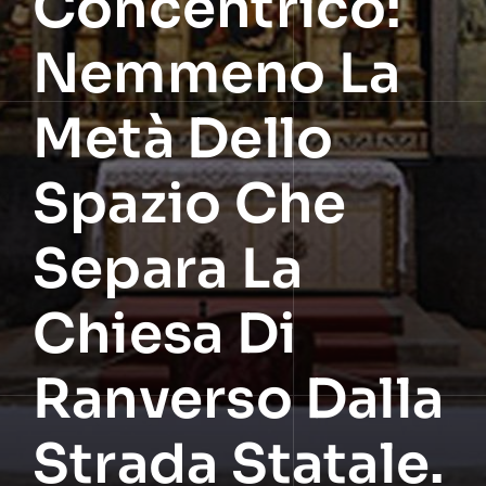
Concentrico:
Nemmeno La
Metà Dello
Spazio Che
Separa La
Chiesa Di
Ranverso Dalla
Strada Statale.