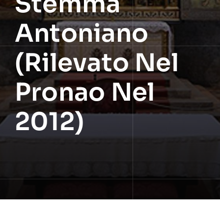
Stemma
Antoniano
(Rilevato Nel
Pronao Nel
2012)