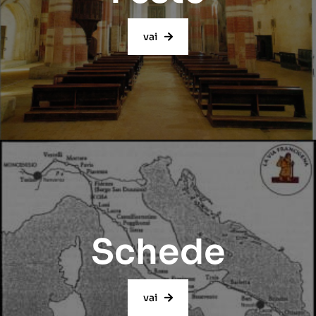
vai
Schede
vai