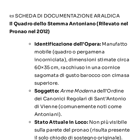
📜 SCHEDA DI DOCUMENTAZIONE ARALDICA
Il Quadro dello Stemma Antoniano (Rilevato nel
Pronao nel 2012)
Identificazione dell’Opera:
Manufatto
mobile (quadro o pergamena
incorniciata), dimensioni stimate circa
60×35 cm, racchiuso in una cornice
sagomata di gusto barocco con cimasa
superiore.
Soggetto:
Arme Moderna
dell’Ordine
dei Canonici Regolari di Sant’Antonio
di Vienne (comunemente noti come
Antoniani).
Stato Attuale in Loco:
Non più visibile
sulla parete del pronao (risulta presente
il solo chiodo di sostegno originale).