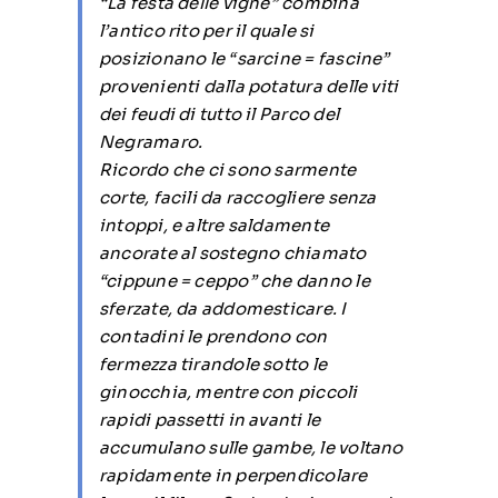
“La festa delle vigne” combina
l’antico rito per il quale si
posizionano le
“sarcine = fascine”
provenienti dalla potatura delle viti
dei feudi di tutto il Parco del
Negramaro.
Ricordo che ci sono sarmente
corte, facili da raccogliere senza
intoppi, e altre saldamente
ancorate al sostegno chiamato
“cippune = ceppo”
che danno le
sferzate, da addomesticare. I
contadini le prendono con
fermezza tirandole sotto le
ginocchia, mentre con piccoli
rapidi passetti in avanti le
accumulano sulle gambe, le voltano
rapidamente in perpendicolare