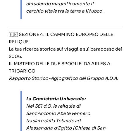
chiudendo magnificamente il
cerchio vitale tra la terra e il fuoco.
🇫🇷 SEZIONE 4: IL CAMMINO EUROPEO DELLE
RELIQUE
La tua ricerca storica sui viaggi e sul paradosso del
2006.
IL MISTERO DELLE DUE SPOGLIE: DA ARLES A
TRICARICO
Rapporto Storico-Agiografico del Gruppo A.D.A.
La Cronistoria Universale:
Nel 561 d.C. le reliquie di
Sant’Antonio Abate vennero
traslate dalla Tebaide ad
Alessandria d’Egitto (Chiesa di San