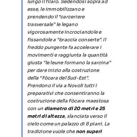
lungo il filaro. Sedendosi sopra ad
esse, le immobilizzano e
prendendo il “carceriere
trasversale” le legano
vigorosamente incrociandole e
fissandole a “braccia conserte”. Il
freddo pungente fa accelerare i
movimenti e raggiunta la quantità
giusta
“le leune formano la sarcina”
per dare inizio alla costruzione
della “Fòcara del Sud-Est”.
Prendono il via a Novoli tutti i
preparativi che consentiranno la
costruzione della Fòcara maestosa
con un
diametro di 20 metri e 25
metri di altezza
, slanciata verso il
cielo come un palazzo di 8 piani. La
tradizione vuole che
non superi