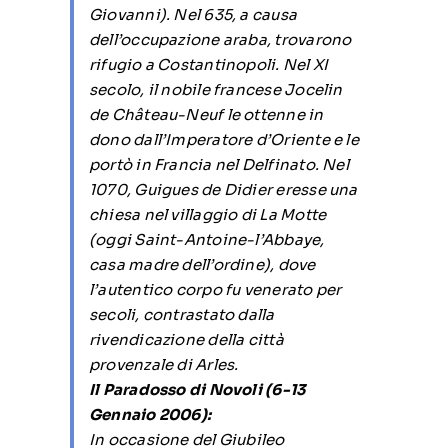
Giovanni). Nel 635, a causa
dell’occupazione araba, trovarono
rifugio a Costantinopoli. Nel XI
secolo, il nobile francese Jocelin
de Château-Neuf le ottenne in
dono dall’Imperatore d’Oriente e le
portò in Francia nel Delfinato. Nel
1070, Guigues de Didier eresse una
chiesa nel villaggio di La Motte
(oggi Saint-Antoine-l’Abbaye,
casa madre dell’ordine), dove
l’autentico corpo fu venerato per
secoli, contrastato dalla
rivendicazione della città
provenzale di Arles.
Il Paradosso di Novoli (6-13
Gennaio 2006):
In occasione del Giubileo