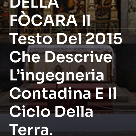
DELLA
FÒCARA Il
Testo Del 2015
Che Descrive
L’ingegneria
Contadina E Il
Ciclo Della
Terra.