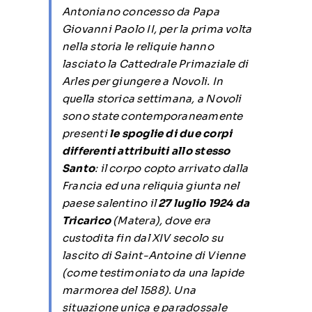
Antoniano concesso da Papa
Giovanni Paolo II, per la prima volta
nella storia le reliquie hanno
lasciato la Cattedrale Primaziale di
Arles per giungere a Novoli. In
quella storica settimana, a Novoli
sono state contemporaneamente
presenti
le spoglie di due corpi
differenti attribuiti allo stesso
Santo
: il corpo copto arrivato dalla
Francia ed una reliquia giunta nel
paese salentino il
27 luglio 1924 da
Tricarico
(Matera), dove era
custodita fin dal XIV secolo su
lascito di Saint-Antoine di Vienne
(come testimoniato da una lapide
marmorea del 1588). Una
situazione unica e paradossale