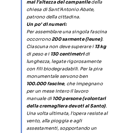
mai l’altezza del campanile
della
chiesa di Sant’Antonio Abate,
patrono della cittadina.
Un po’ di numeri:
Per assemblare una singola fascina
occorrono
200 sarmente (
leune
)
.
Ciascuna non deve superare i
13 kg
di peso e i
130 centimetri
di
lunghezza, legate rigorosamente
con fili biodegradabili. Per la pira
monumentale servono ben
100.000 fascine
, che impegnano
per un mese intero il lavoro
manuale di
100 persone (volontari
della cremagliera devoti al Santo)
.
Una volta ultimata, l’opera resiste al
vento, alla pioggia e agli
assestamenti, sopportando un