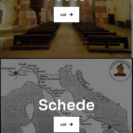
vai
Schede
vai