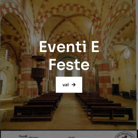
Eventi E
Feste
vai