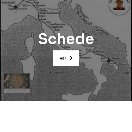
Schede
vai