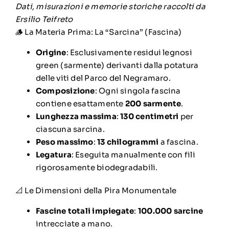
Dati, misurazioni e memorie storiche raccolti da
Ersilio Teifreto
🪵 La Materia Prima: La “Sarcina” (Fascina)
Origine
: Esclusivamente residui legnosi
green (sarmente) derivanti dalla potatura
delle viti del Parco del Negramaro.
Composizione
: Ogni singola fascina
contiene esattamente
200 sarmente
.
Lunghezza massima
:
130 centimetri
per
ciascuna sarcina.
Peso massimo
:
13 chilogrammi
a fascina.
Legatura
: Eseguita manualmente con fili
rigorosamente biodegradabili.
📐 Le Dimensioni della Pira Monumentale
Fascine totali impiegate
:
100.000 sarcine
intrecciate a mano.