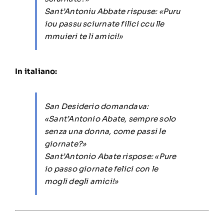
Sant’Antoniu Abbate rispuse:
«Puru
iou passu sciurnate filici ccu lle
mmuieri te li amici!»
In italiano:
San Desiderio domandava:
«Sant’Antonio Abate, sempre solo
senza una donna, come passi le
giornate?»
Sant’Antonio Abate rispose:
«Pure
io passo giornate felici con le
mogli degli amici!»