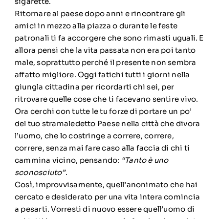
sigarette.
Ritornare al paese dopo anni e rincontrare gli
amici in mezzo alla piazza o durante le feste
patronali ti fa accorgere che sono rimasti uguali. E
allora pensi che la vita passata non era poi tanto
male, soprattutto perché il presente non sembra
affatto migliore. Oggi fatichi tutti i giorni nella
giungla cittadina per ricordarti chi sei, per
ritrovare quelle cose che ti facevano sentire vivo.
Ora cerchi con tutte le tu forze di portare un po’
del tuo stramaledetto Paese nella città che divora
l’uomo, che lo costringe a correre, correre,
correre, senza mai fare caso alla faccia di chi ti
cammina vicino, pensando:
“Tanto è uno
sconosciuto”
.
Così, improvvisamente, quell’anonimato che hai
cercato e desiderato per una vita intera comincia
a pesarti. Vorresti di nuovo essere quell’uomo di