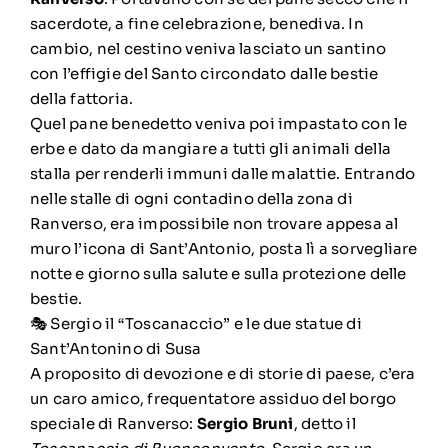
sacerdote, a fine celebrazione, benediva. In
cambio, nel cestino veniva lasciato un santino
con l’effigie del Santo circondato dalle bestie
della fattoria.
Quel pane benedetto veniva poi impastato con le
erbe e dato da mangiare a tutti gli animali della
stalla per renderli immuni dalle malattie. Entrando
nelle stalle di ogni contadino della zona di
Ranverso, era impossibile non trovare appesa al
muro l’icona di Sant’Antonio, posta lì a sorvegliare
notte e giorno sulla salute e sulla protezione delle
bestie.
🎭 Sergio il “Toscanaccio” e le due statue di
Sant’Antonino di Susa
A proposito di devozione e di storie di paese, c’era
un caro amico, frequentatore assiduo del borgo
speciale di Ranverso:
Sergio Bruni
, detto il