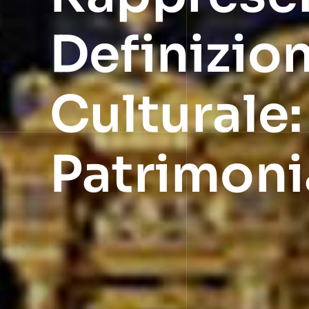
Definizio
Culturale
Patrimoni