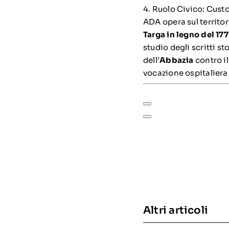
4. Ruolo Civico: Cust
ADA opera sul territo
Targa in legno del 17
studio degli scritti s
dell’
Abbazia
contro i
vocazione ospitaliera 
Altri articoli