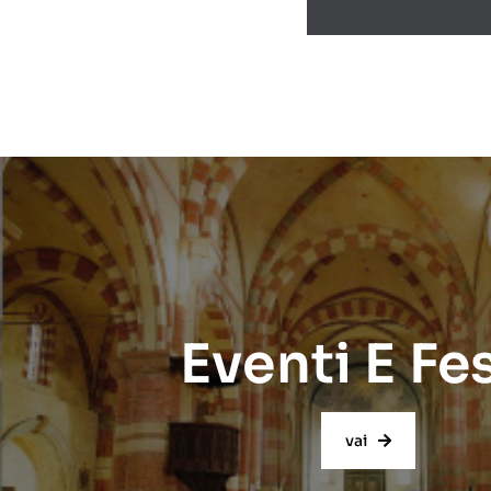
Eventi E Fe
vai