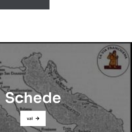
Schede
vai