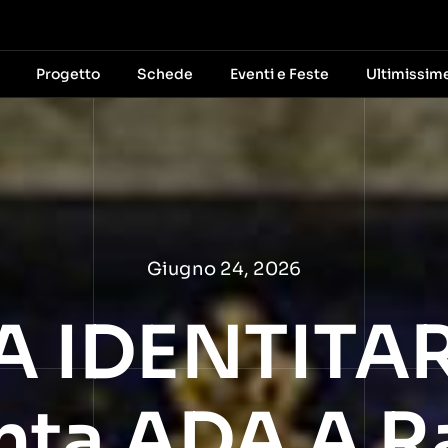
Progetto
Schede
Eventi e Feste
Ultimissim
Giugno 24, 2026
A IDENTITAR
ta ADA A Ra