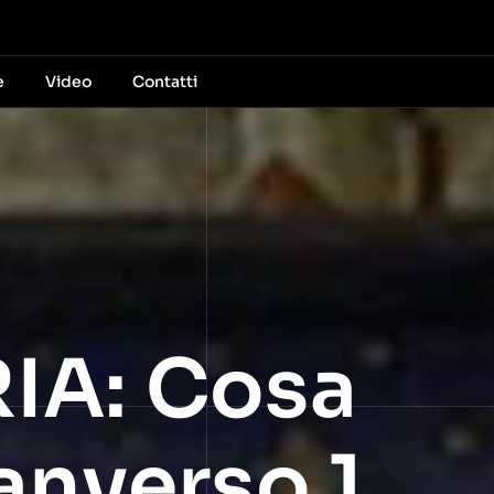
e
Video
Contatti
IA: Cosa
nverso 1.