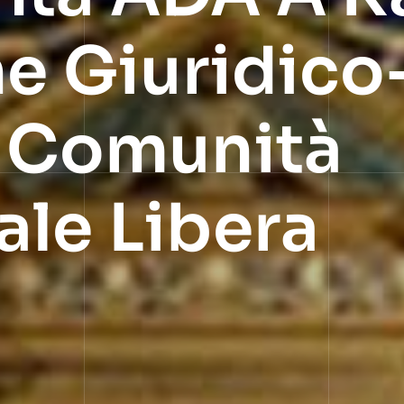
ne Giuridico
: Comunità
ale Libera