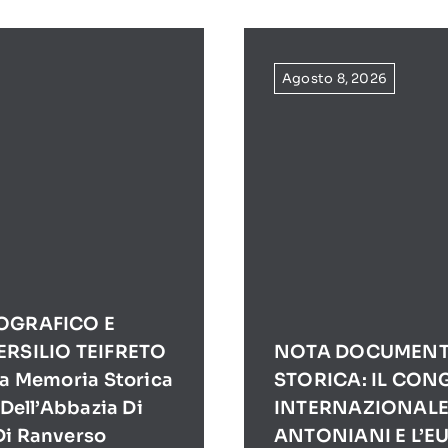
Agosto 8, 2026
IOGRAFICO E
ERSILIO TEIFRETO
NOTA DOCUMENT
la Memoria Storica
STORICA: IL CO
 Dell’Abbazia Di
INTERNAZIONALE 
Di Ranverso
ANTONIANI E L’EU