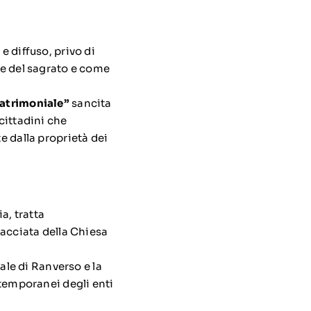
 diffuso, privo di
ne del sagrato e come
atrimoniale”
sancita
 cittadini che
e dalla proprietà dei
a, tratta
facciata della Chiesa
ale di Ranverso e la
 temporanei degli enti