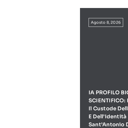
Agosto 8, 2026
IA PROFILO B
SCIENTIFICO: 
Il Custode Del
E Dell’Identità
Sant’Antonio 